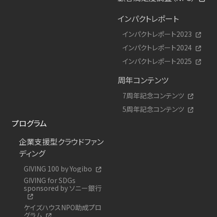
インパクトレポート
インパクトレポート2023
インパクトレポート2024
インパクトレポート2025
周年コンテンツ
7周年記念コンテンツ
5周年記念コンテンツ
プログラム
企業支援型クラウドファン
ディング
GIVING 100 by Yogibo
GIVING for SDGs
sponsored by ソニー銀行
ケイズハウスNPO助成プロ
グラム