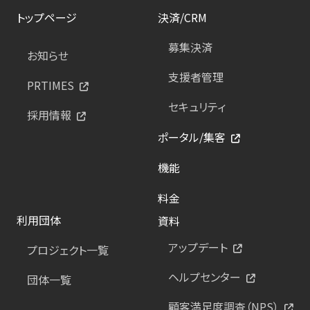
トップページ
決済/CRM
募集決済
お知らせ
支援者管理
PRTIMES
セキュリティ
採用情報
ポータル/集客
機能
料金
利用団体
資料
アップデート
プロジェクト一覧
ヘルプセンター
団体一覧
顧客満足度調査（NPS）