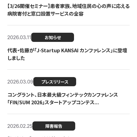
【3/26開催セミナー】患者家族、地域住民の心の声に応える
病院寄付と窓口設置サービスの全容
2026.03.11
お知らせ
代表・佐藤が「J-Startup KANSAI カンファレンス」に登壇
しました
2026.03.09
プレスリリース
コングラント、日本最大級フィンテックカンファレンス
「FIN/SUM 2026」スタートアップコンテス...
2026.02.25
障害報告