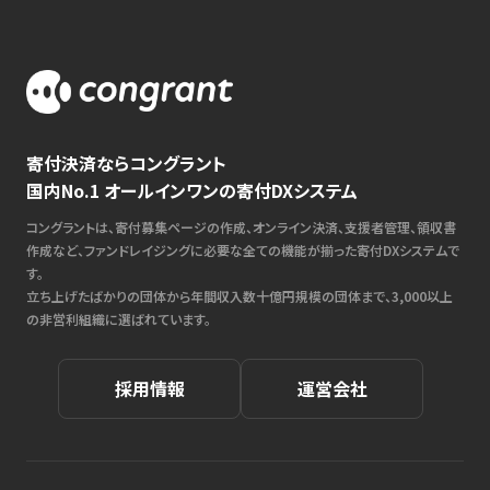
寄付決済ならコングラント
国内No.1 オールインワンの寄付DXシステム
コングラントは、寄付募集ページの作成、オンライン決済、支援者管理、領収書
作成など、ファンドレイジングに必要な全ての機能が揃った寄付DXシステムで
す。
立ち上げたばかりの団体から年間収入数十億円規模の団体まで、3,000以上
の非営利組織に選ばれています。
採用情報
運営会社