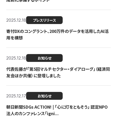
2025.12.18
プレスリリース
寄付DXのコングラント、200万件のデータを活用したAI活
用を構想
2025.12.18
お知らせ
代表佐藤が「第5回マルチセクター・ダイアローグ」（経済同
友会ほか共催）に登壇しました
2025.12.17
お知らせ
朝日新聞SDGs ACTION! | 「心に灯をともそう」 認定NPO
法人のカンファレンス「igni...