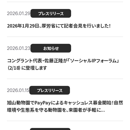
2026.01.29
プレスリリース
2026年1月29日、厚労省にて記者会見を行いました！
2026.01.23
お知らせ
コングラント代表・佐藤正隆が「ソーシャルIPフォーラム」
（2/18）に登壇します
2026.01.15
プレスリリース
旭山動物園でPayPayによるキャッシュレス募金開始！自然
環境や生態系を守る動物園を、来園者が手軽に...