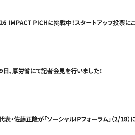
2026 IMPACT PICHに挑戦中！スタートアップ投
月29日、厚労省にて記者会見を行いました！
代表・佐藤正隆が「ソーシャルIPフォーラム」（2/18）