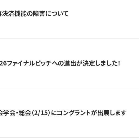
再決済機能の障害について
2026ファイナルピッチへの進出が決定しました！
会学会・総会（2/15）にコングラントが出展します