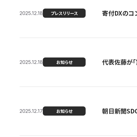
寄付DXのコ
2025.12.18
プレスリリース
代表佐藤が「
2025.12.18
お知らせ
朝日新聞SDGs
2025.12.17
お知らせ