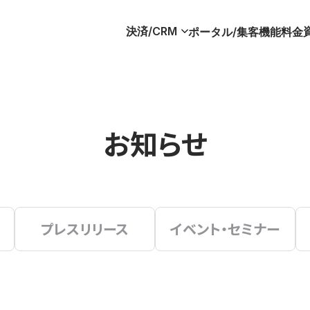
決済/CRM
ポータル/集客
機能
料金
お知らせ
プレスリリース
イベント・セミナー