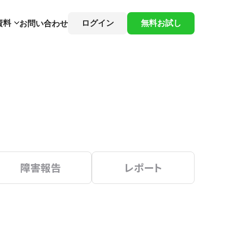
資料
ログイン
無料お試し
お問い合わせ
障害報告
レポート