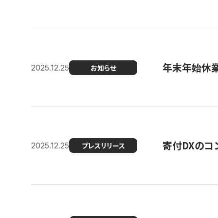
年末年始休
2025.12.25
お知らせ
寄付DXのコ
2025.12.25
プレスリリース