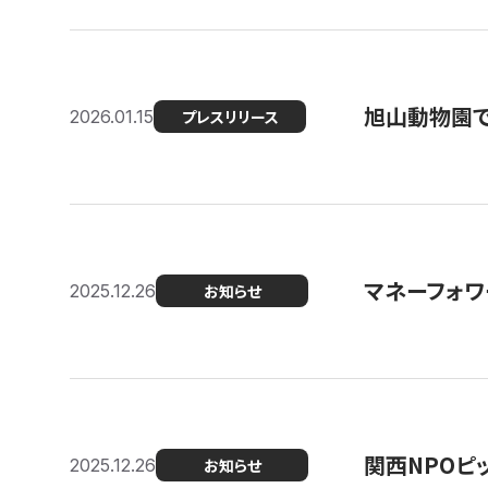
旭山動物園で
2026.01.15
プレスリリース
マネーフォワ
2025.12.26
お知らせ
関西NPOピッ
2025.12.26
お知らせ