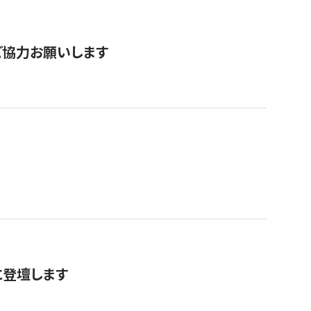
票にご協力お願いします
に登壇します