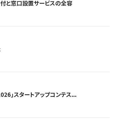
寄付と窓口設置サービスの全容
た
026」スタートアップコンテス...