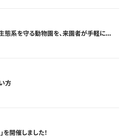
生態系を守る動物園を、来園者が手軽に...
い方
RS」を開催しました！