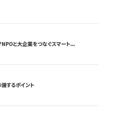
？NPOと大企業をつなぐスマート...
準備するポイント