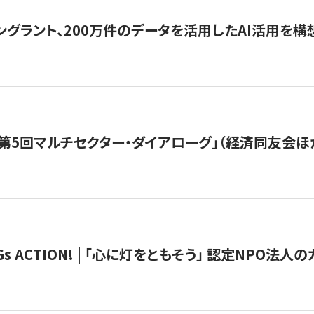
ングラント、200万件のデータを活用したAI活用を構
第5回マルチセクター・ダイアローグ」（経済同友会ほ
 ACTION! | 「心に灯をともそう」 認定NPO法人のカ