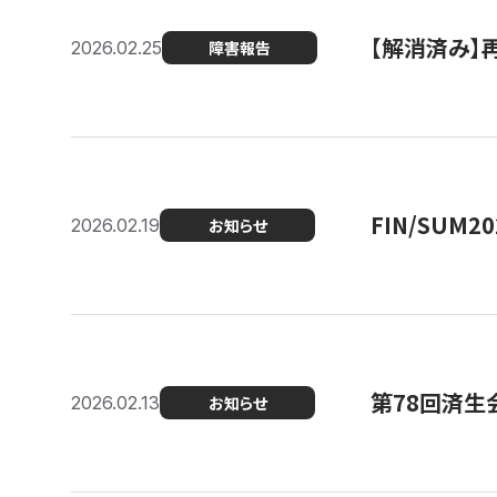
【解消済み】
2026.02.25
障害報告
FIN/SUM
2026.02.19
お知らせ
第78回済生
2026.02.13
お知らせ