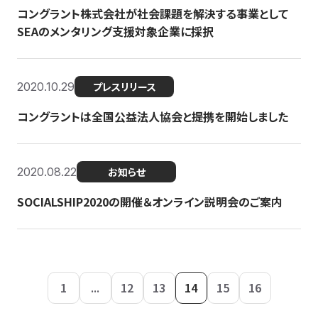
コングラント株式会社が社会課題を解決する事業として
SEAのメンタリング支援対象企業に採択
2020.10.29
プレスリリース
コングラントは全国公益法人協会と提携を開始しました
2020.08.22
お知らせ
SOCIALSHIP2020の開催＆オンライン説明会のご案内
1
...
12
13
14
15
16