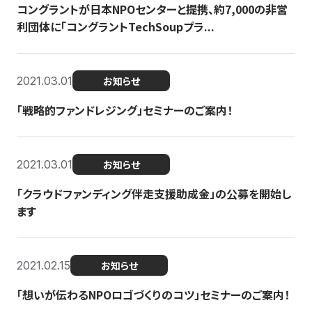
コングラントが日本NPOセンターと提携、約7,000の非営
利団体に「コングラントTechSoupプラ...
2021.03.01
お知らせ
「戦略的ファンドレジング」セミナーのご案内！
2021.03.01
お知らせ
「クラウドファンディング伴走支援助成金」の公募を開始し
ます
2021.02.15
お知らせ
「想いが伝わるNPOロゴづくりのコツ」セミナーのご案内！