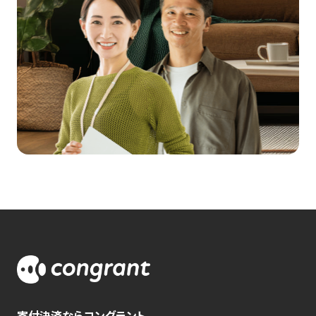
寄付決済ならコングラント