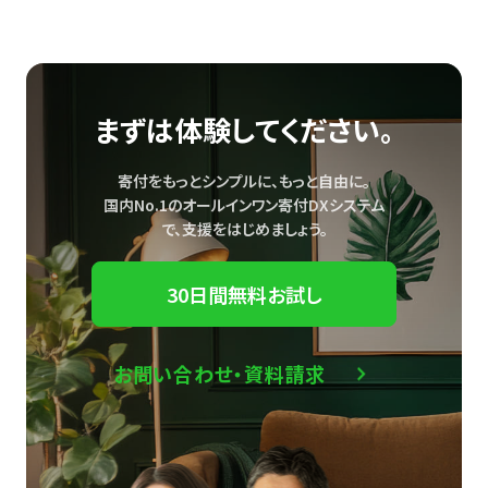
まずは体験してください。
寄付をもっとシンプルに、もっと自由に。
国内No.1のオールインワン寄付DXシステム
で、
支援をはじめましょう。
30日間無料お試し
お問い合わせ・資料請求