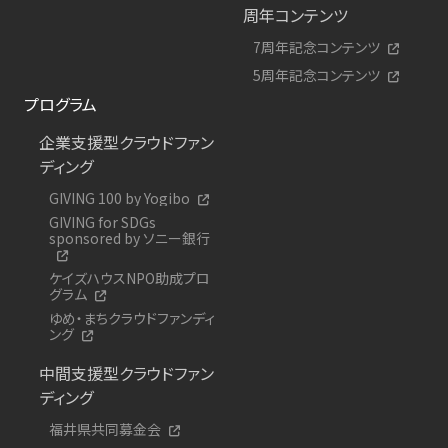
周年コンテンツ
7周年記念コンテンツ
5周年記念コンテンツ
プログラム
企業支援型クラウドファン
ディング
GIVING 100 by Yogibo
GIVING for SDGs
sponsored by ソニー銀行
ケイズハウスNPO助成プロ
グラム
ゆめ・まちクラウドファンディ
ング
中間支援型クラウドファン
ディング
福井県共同募金会