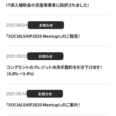
IT導入補助金の支援事業者に採択されました！
2021.06.04
お知らせ
「SOCIALSHIP2020 Meetup!」のご報告！
2021.06.02
お知らせ
コングラントのクレジット決済手数料を引き下げます！
（4.8%→3.4％）
2021.05.14
お知らせ
「SOCIALSHIP2020 Meetup!」のご案内！