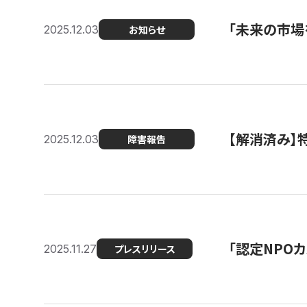
「未来の市場
2025.12.03
お知らせ
【解消済み
2025.12.03
障害報告
「認定NPOカ
2025.11.27
プレスリリース