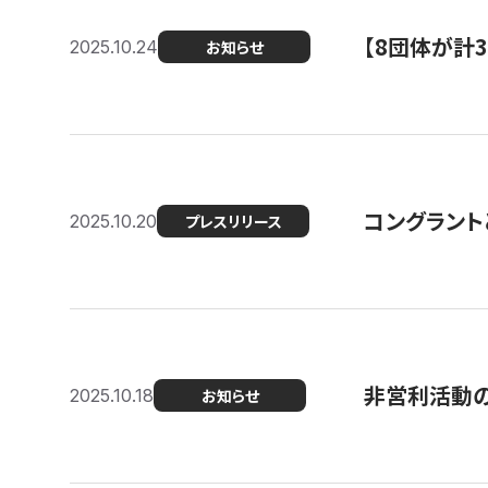
【8団体が計
2025.10.24
お知らせ
コングラント
2025.10.20
プレスリリース
非営利活動のた
2025.10.18
お知らせ