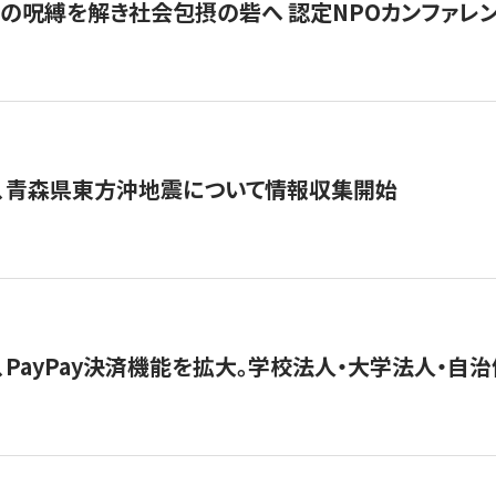
貧」の呪縛を解き社会包摂の砦へ 認定NPOカンファレンス「ign
、青森県東方沖地震について情報収集開始
、PayPay決済機能を拡大。学校法人・大学法人・自