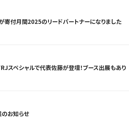
が寄付月間2025のリードパートナーになりました
催】FRJスペシャルで代表佐藤が登壇！ブース出展もあり
業のお知らせ