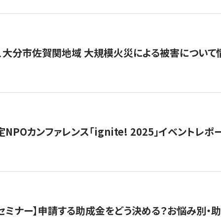
、大分市佐賀関地域 大規模火災による被害について
 認定NPOカンファレンス「ignite! 2025」イベントレポ
開催セミナー】申請する助成金をどう決める？お悩み別・