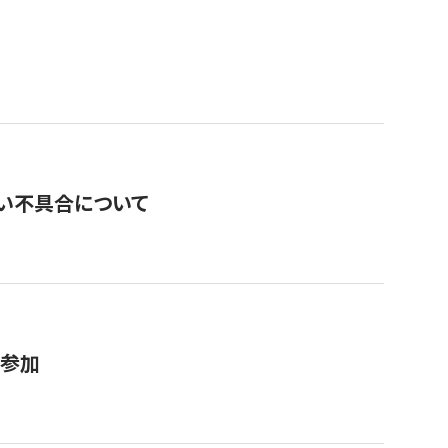
い不具合について
が参加