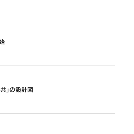
始
「公共」の設計図