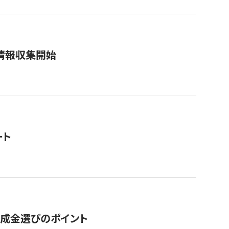
情報収集開始
ート
助成金選びのポイント