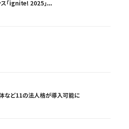
ite! 2025」...
治体など11の法人格が導入可能に