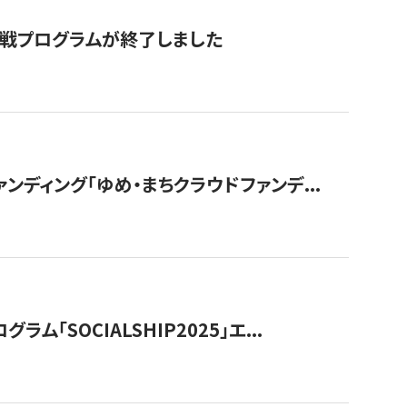
付挑戦プログラムが終了しました
ディング「ゆめ・まちクラウドファンデ...
OCIALSHIP2025」エ...