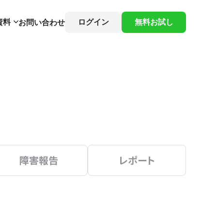
資料
ログイン
無料お試し
お問い合わせ
障害報告
レポート