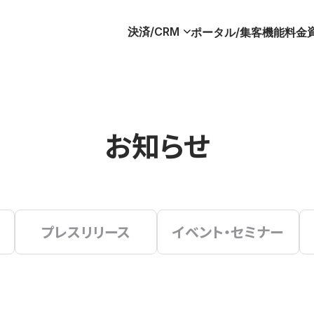
決済/CRM
ポータル/集客
機能
料金
お知らせ
プレスリリース
イベント・セミナー