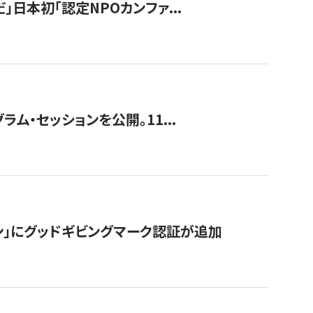
」日本初「認定NPOカンファ...
ラム・セッションを公開。11...
ン」にグッドギビングマーク認証が追加