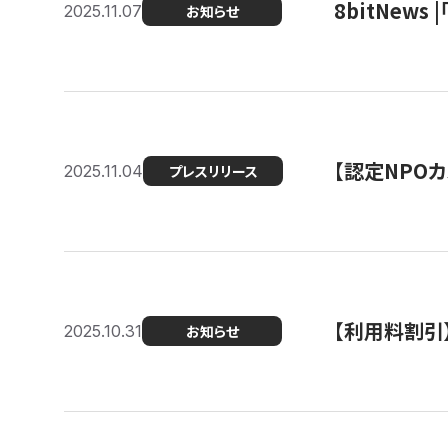
8bitNew
2025.11.07
お知らせ
【認定NPOカ
2025.11.04
プレスリリース
【利用料割引
2025.10.31
お知らせ