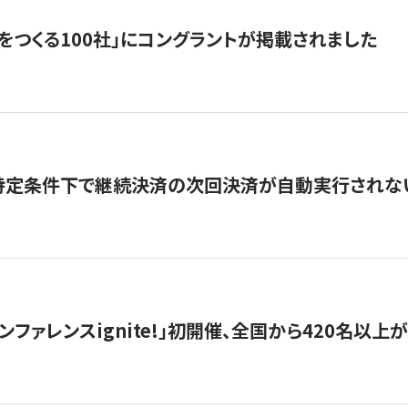
をつくる100社」にコングラントが掲載されました
】特定条件下で継続決済の次回決済が自動実行されな
ンファレンスignite!」初開催、全国から420名以上