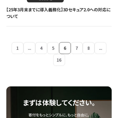
【25年3月末までに導入義務化】3Dセキュア2.0への対応に
ついて
1
...
4
5
6
7
8
...
16
まずは体験してください。
寄付をもっとシンプルに、もっと自由に。