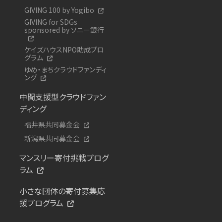
GIVING 100 by Yogibo
GIVING for SDGs
sponsored by ソニー銀行
ケイズハウスNPO助成プロ
グラム
ゆめ・まちクラウドファンディ
ング
中間支援型クラウドファン
ディング
福井県共同募金会
新潟県共同募金会
マンスリー寄付挑戦プログ
ラム
小さな団体の寄付募集応
援プログラム