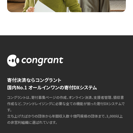
寄付決済ならコングラント
国内No.1 オールインワンの寄付DXシステム
コングラントは、寄付募集ページの作成、オンライン決済、支援者管理、領収書
作成など、ファンドレイジングに必要な全ての機能が揃った寄付DXシステムで
す。
立ち上げたばかりの団体から年間収入数十億円規模の団体まで、3,000以上
の非営利組織に選ばれています。