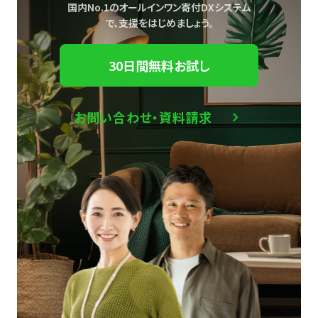
国内No.1のオールインワン寄付DXシステム
で、
支援をはじめましょう。
30日間無料お試し
お問い合わせ・資料請求