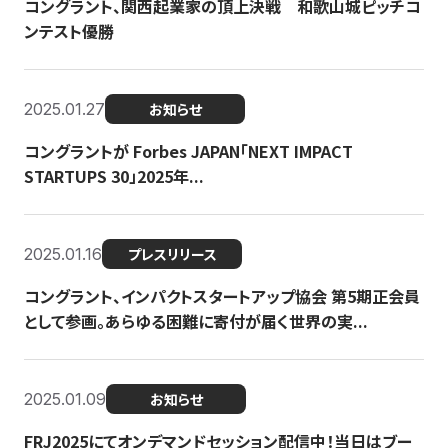
コングラント、関西起業家の頂上決戦 和歌山城ピッチコ
ンテスト優勝
2025.01.27
お知らせ
コングラントが Forbes JAPAN「NEXT IMPACT
STARTUPS 30」2025年...
2025.01.16
プレスリリース
コングラント、インパクトスタートアップ協会 第5期正会員
として参画。あらゆる困難に寄付が届く世界の実...
2025.01.09
お知らせ
FRJ2025にてオンデマンドセッション配信中！当日はブー