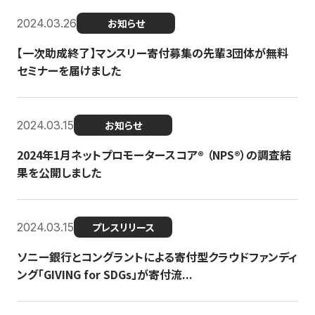
2024.03.26
お知らせ
【一次助成終了】マンスリー寄付募集の先輩3団体が無料
セミナーを届けました
2024.03.15
お知らせ
2024年1月ネットプロモータースコア®︎ （NPS®︎）の調査結
果を公開しました
2024.03.15
プレスリリース
ソニー銀行とコングラントによる寄付型クラウドファンディ
ング「GIVING for SDGs」が寄付流...