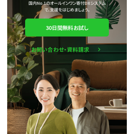
国内No.1のオールインワン寄付DXシステム
で、
支援をはじめましょう。
30日間無料お試し
お問い合わせ・資料請求