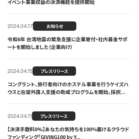
イベント事業収益の決済機能を提供開始
2024.04.17
お知らせ
令和6年 台湾地震の緊急支援に企業寄付・社内募金サポ
ートを開始しました（企業向け）
2024.04.15
プレスリリース
コングラント、旅行者向けのホステル事業を行うケイズハ
ウスと在留外国人支援の助成プログラムを開始。採択...
2024.04.11
プレスリリース
【決済手数料0%】あなたの気持ちを100％届けるクラウド
ファンディング「GIVING100 by Y...