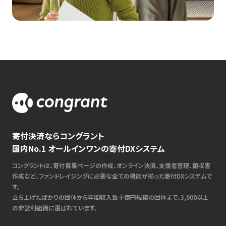
寄付決済ならコングラント
国内No.1 オールインワンの寄付DXシステム
コングラントは、寄付募集ページの作成、オンライン決済、支援者管理、領収書
作成など、ファンドレイジングに必要な全ての機能が揃った寄付DXシステムで
す。
立ち上げたばかりの団体から年間収入数十億円規模の団体まで、3,000以上
の非営利組織に選ばれています。