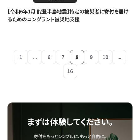
【令和6年1月 能登半島地震】特定の被災者に寄付を届け
るためのコングラント被災地支援
1
...
6
7
8
9
10
...
16
まずは体験してください。
寄付をもっとシンプルに、もっと自由に。