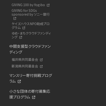
GIVING 100 by Yogibo
GIVING for SDGs
sponsored by ソニー銀行
ケイズハウスNPO助成プロ
グラム
ゆめ・まちクラウドファンディ
ング
中間支援型クラウドファン
ディング
福井県共同募金会
新潟県共同募金会
マンスリー寄付挑戦プログ
ラム
小さな団体の寄付募集応
援プログラム