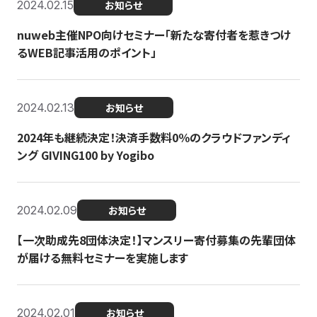
2024.02.15
お知らせ
nuweb主催NPO向けセミナー「新たな寄付者を惹きつけ
るWEB記事活用のポイント」
2024.02.13
お知らせ
2024年も継続決定！決済手数料0％のクラウドファンディ
ング GIVING100 by Yogibo
2024.02.09
お知らせ
【一次助成先8団体決定！】マンスリー寄付募集の先輩団体
が届ける無料セミナーを実施します
2024.02.01
お知らせ