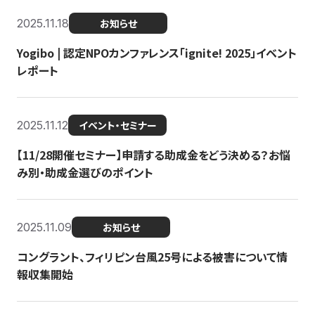
2025.11.18
お知らせ
Yogibo | 認定NPOカンファレンス「ignite! 2025」イベント
レポート
2025.11.12
イベント・セミナー
【11/28開催セミナー】申請する助成金をどう決める？お悩
み別・助成金選びのポイント
2025.11.09
お知らせ
コングラント、フィリピン台風25号による被害について情
報収集開始