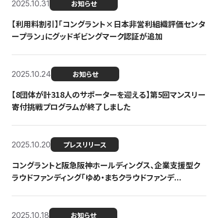
2025.10.31
お知らせ
【利用料割引】「コングラント×日本非営利組織評価センタ
ープラン」にグッドギビングマーク認証が追加
2025.10.24
お知らせ
【8団体が計318人のサポーターを迎える】​​第5回マンスリー
寄付挑戦プログラムが終了しました
2025.10.20
プレスリリース
コングラントと阪急阪神ホールディングス、企業支援型ク
ラウドファンディング「ゆめ・まちクラウドファンデ...
2025.10.18
お知らせ