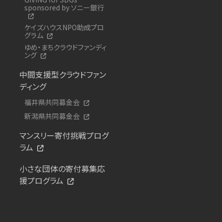
sponsored by ソニー銀行
ケイズハウスNPO助成プロ
グラム
ゆめ・まちクラウドファンディ
ング
中間支援型クラウドファン
ディング
福井県共同募金会
新潟県共同募金会
マンスリー寄付挑戦プログ
ラム
小さな団体の寄付募集応
援プログラム