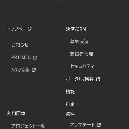
トップページ
決済/CRM
募集決済
お知らせ
支援者管理
PRTIMES
セキュリティ
採用情報
ポータル/集客
機能
料金
利用団体
資料
アップデート
プロジェクト一覧