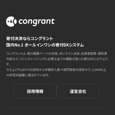
寄付決済ならコングラント
国内No.1 オールインワンの寄付DXシステム
コングラントは、寄付募集ページの作成、オンライン決済、支援者管理、領収書
作成など、ファンドレイジングに必要な全ての機能が揃った寄付DXシステムで
す。
立ち上げたばかりの団体から年間収入数十億円規模の団体まで、3,000以上
の非営利組織に選ばれています。
採用情報
運営会社