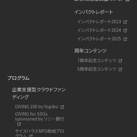
インパクトレポート
インパクトレポート2023
インパクトレポート2024
インパクトレポート2025
周年コンテンツ
7周年記念コンテンツ
5周年記念コンテンツ
プログラム
企業支援型クラウドファン
ディング
GIVING 100 by Yogibo
GIVING for SDGs
sponsored by ソニー銀行
ケイズハウスNPO助成プロ
グラム