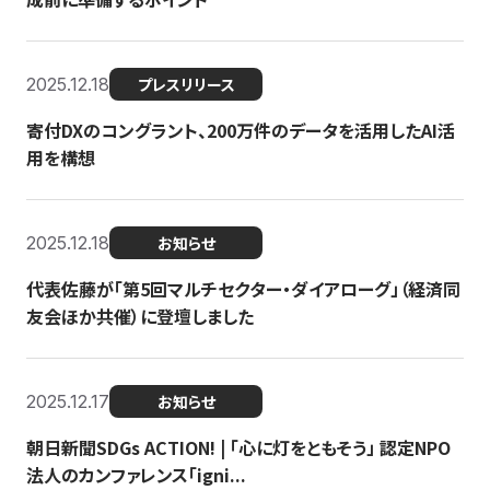
2025.12.18
プレスリリース
寄付DXのコングラント、200万件のデータを活用したAI活
用を構想
2025.12.18
お知らせ
代表佐藤が「第5回マルチセクター・ダイアローグ」（経済同
友会ほか共催）に登壇しました
2025.12.17
お知らせ
朝日新聞SDGs ACTION! | 「心に灯をともそう」 認定NPO
法人のカンファレンス「igni...