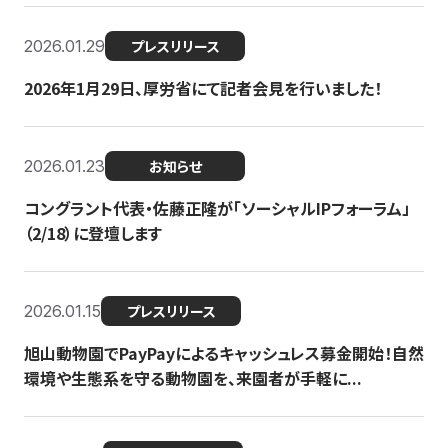
2026.01.29
プレスリリース
2026年1月29日、厚労省にて記者会見を行いました！
2026.01.23
お知らせ
コングラント代表・佐藤正隆が「ソーシャルIPフォーラム」
（2/18）に登壇します
2026.01.15
プレスリリース
旭山動物園でPayPayによるキャッシュレス募金開始！自然
環境や生態系を守る動物園を、来園者が手軽に...