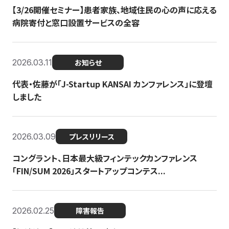
【3/26開催セミナー】患者家族、地域住民の心の声に応える
病院寄付と窓口設置サービスの全容
2026.03.11
お知らせ
代表・佐藤が「J-Startup KANSAI カンファレンス」に登壇
しました
2026.03.09
プレスリリース
コングラント、日本最大級フィンテックカンファレンス
「FIN/SUM 2026」スタートアップコンテス...
2026.02.25
障害報告