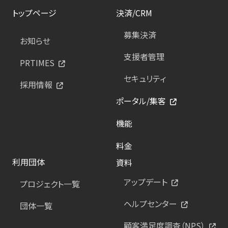
トップページ
決済/CRM
募集決済
お知らせ
支援者管理
PRTIMES
セキュリティ
採用情報
ポータル/集客
機能
料金
利用団体
資料
アップデート
プロジェクト一覧
ヘルプセンター
団体一覧
顧客満足度調査（NPS）