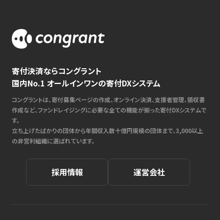
寄付決済ならコングラント
国内No.1 オールインワンの寄付DXシステム
コングラントは、寄付募集ページの作成、オンライン決済、支援者管理、領収書
作成など、ファンドレイジングに必要な全ての機能が揃った寄付DXシステムで
す。
立ち上げたばかりの団体から年間収入数十億円規模の団体まで、3,000以上
の非営利組織に選ばれています。
採用情報
運営会社