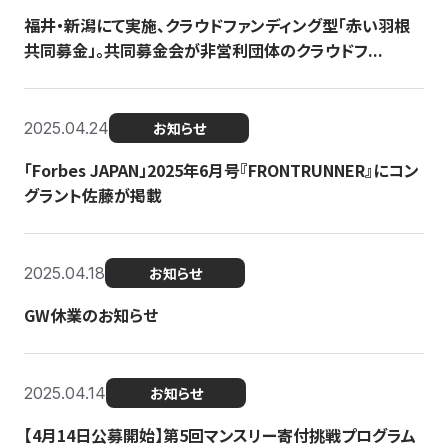
福井・新潟にて実施、クラウドファンディング型「赤い羽根
共同募金」。共同募金会が非営利団体のクラウドフ...
2025.04.24
お知らせ
「Forbes JAPAN」2025年6月号『FRONTRUNNER』にコン
グラント佐藤が掲載
2025.04.18
お知らせ
GW休業のお知らせ
2025.04.14
お知らせ
【4月14日公募開始】第5回マンスリー寄付挑戦プログラム