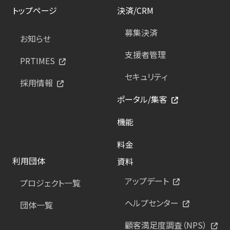
トップページ
決済/CRM
募集決済
お知らせ
支援者管理
PRTIMES
セキュリティ
採用情報
ポータル/集客
機能
料金
利用団体
資料
アップデート
プロジェクト一覧
ヘルプセンター
団体一覧
顧客満足度調査（NPS）