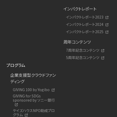
インパクトレポート
インパクトレポート2023
インパクトレポート2024
インパクトレポート2025
周年コンテンツ
7周年記念コンテンツ
5周年記念コンテンツ
プログラム
企業支援型クラウドファン
ディング
GIVING 100 by Yogibo
GIVING for SDGs
sponsored by ソニー銀行
ケイズハウスNPO助成プロ
グラム