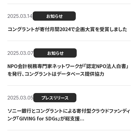
2025.03.14
お知らせ
コングラントが寄付月間2024で企画大賞を受賞しました
2025.03.07
お知らせ
NPO会計税務専門家ネットワークが「認定NPO法人白書」
を発行、コングラントはデータベース提供協力
2025.03.05
プレスリリース
ソニー銀行とコングラントによる寄付型クラウドファンディ
ング「GIVING for SDGs」が総支援...