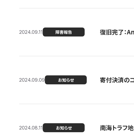
復旧完了：A
2024.09.11
障害報告
寄付決済のコン
2024.09.09
お知らせ
南海トラフ地
2024.08.11
お知らせ