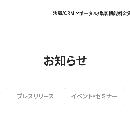
決済/CRM
ポータル/集客
機能
料金
お知らせ
プレスリリース
イベント・セミナー