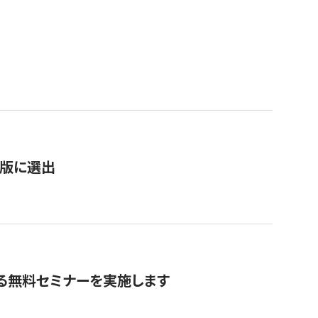
）
新版に選出
る無料セミナーを実施します