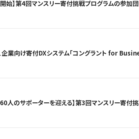
募開始】第4回マンスリー寄付挑戦プログラムの参加
企業向け寄付DXシステム「コングラント for Busine
160人のサポーターを迎える】​​第3回マンスリー寄