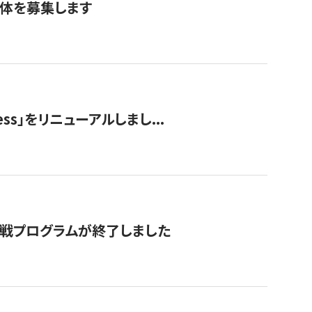
団体を募集します
ss」をリニューアルしまし...
付挑戦プログラムが終了しました