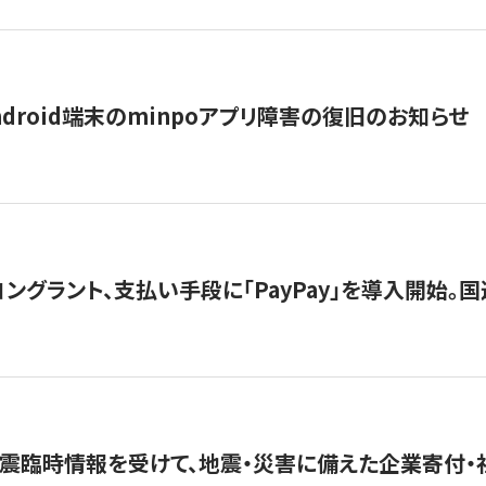
ndroid端末のminpoアプリ障害の復旧のお知らせ
グラント、支払い手段に「PayPay」を導入開始。国連
震臨時情報を受けて、地震・災害に備えた企業寄付・