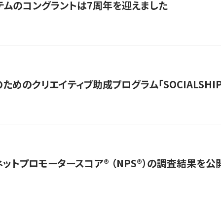
テムのコングラントは7周年を迎えました
めのクリエイティブ助成プログラム「SOCIALSHIP2
ネットプロモータースコア®︎ （NPS®︎）の調査結果を