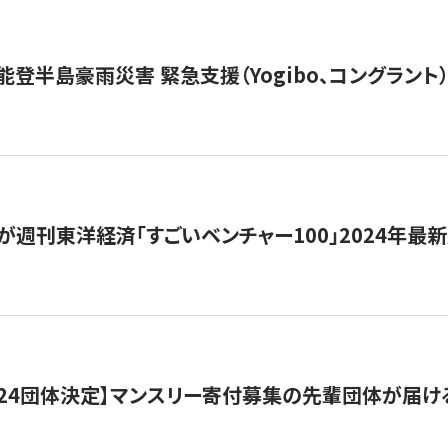
能登半島豪雨災害 緊急支援（Yogibo、コングラント
が週刊東洋経済「すごいベンチャー100」2024年最
24団体決定】マンスリー寄付募集の先輩団体が届け