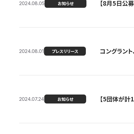
【8月5日公
2024.08.05
お知らせ
コングラント、
2024.08.01
プレスリリース
【5団体が計
2024.07.24
お知らせ