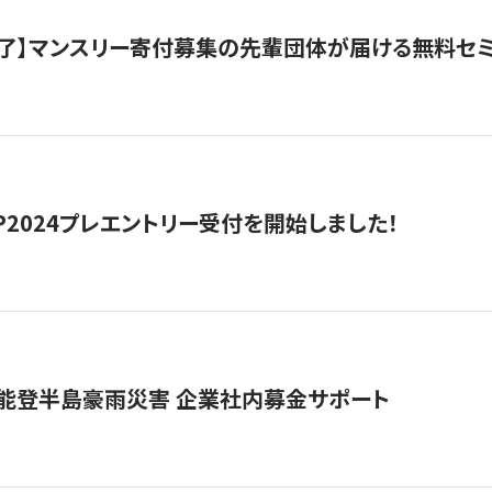
了】マンスリー寄付募集の先輩団体が届ける無料セ
HIP2024プレエントリー受付を開始しました！
 能登半島豪雨災害 企業社内募金サポート