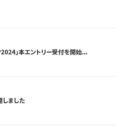
024」本エントリー受付を開始...
公開しました