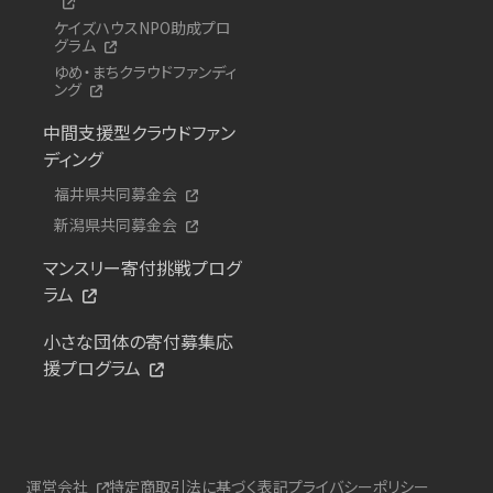
ケイズハウスNPO助成プロ
グラム
ゆめ・まちクラウドファンディ
ング
中間支援型クラウドファン
ディング
福井県共同募金会
新潟県共同募金会
マンスリー寄付挑戦プログ
ラム
小さな団体の寄付募集応
援プログラム
運営会社
特定商取引法に基づく表記
プライバシーポリシー