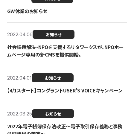
GW休業のお知らせ
2022.04.06
お知らせ
社会課題解決・NPOを支援するリタワークスが、NPOホー
ムページ専用の新CMSを提供開始。
2022.04.01
お知らせ
【4/1スタート】コングラントUSER’S VOICEキャンペーン
2022.03.25
お知らせ
2022年電子帳簿保存法改正～電子取引保存義務と事務
処理規程の策定～