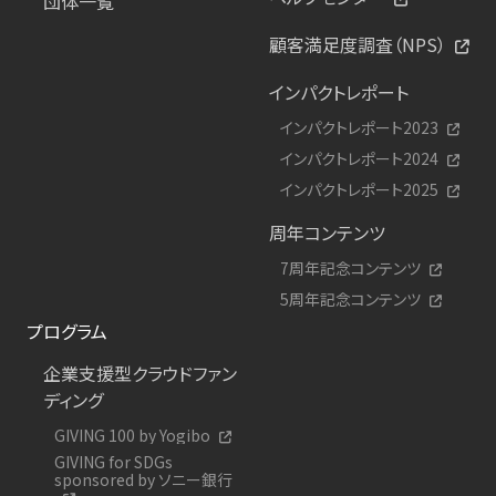
団体一覧
顧客満足度調査（NPS）
インパクトレポート
インパクトレポート2023
インパクトレポート2024
インパクトレポート2025
周年コンテンツ
7周年記念コンテンツ
5周年記念コンテンツ
プログラム
企業支援型クラウドファン
ディング
GIVING 100 by Yogibo
GIVING for SDGs
sponsored by ソニー銀行