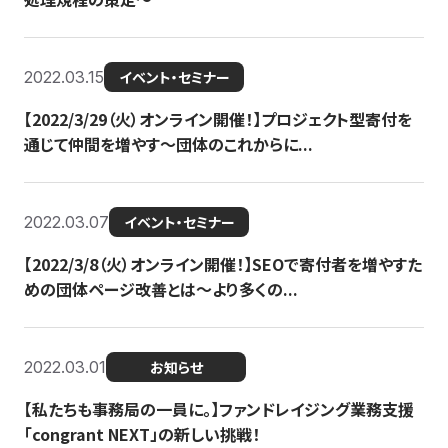
2022.03.15
イベント・セミナー
【2022/3/29（火）オンライン開催！】プロジェクト型寄付を
通じて仲間を増やす～団体のこれからに...
2022.03.07
イベント・セミナー
【2022/3/8（火）オンライン開催！】SEOで寄付者を増やすた
めの団体ページ改善とは～より多くの...
2022.03.01
お知らせ
【私たちも事務局の一員に。】ファンドレイジング業務支援
「congrant NEXT」の新しい挑戦！