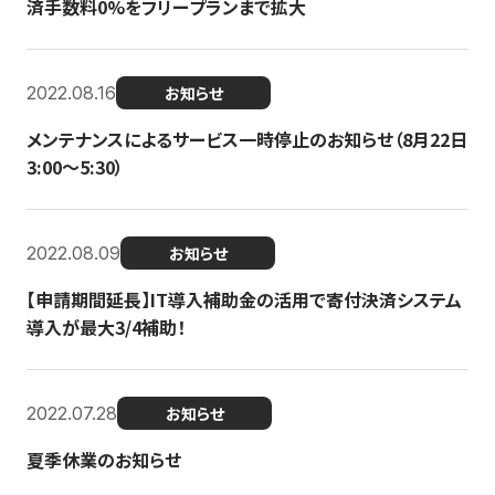
済手数料0%をフリープランまで拡大
2022.08.16
お知らせ
メンテナンスによるサービス一時停止のお知らせ（8月22日
3:00〜5:30）
2022.08.09
お知らせ
【申請期間延長】IT導入補助金の活用で寄付決済システム
導入が最大3/4補助！
2022.07.28
お知らせ
夏季休業のお知らせ