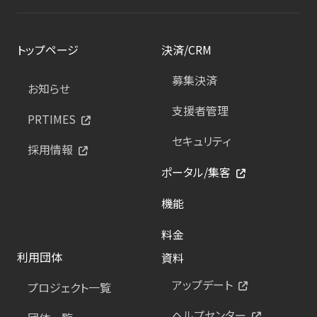
トップページ
決済/CRM
募集決済
お知らせ
支援者管理
PRTIMES
セキュリティ
採用情報
ポータル/集客
機能
料金
利用団体
資料
アップデート
プロジェクト一覧
ヘルプセンター