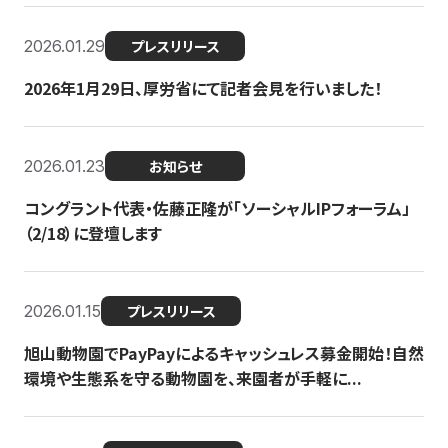
2026.01.29
プレスリリース
2026年1月29日、厚労省にて記者会見を行いました！
2026.01.23
お知らせ
コングラント代表・佐藤正隆が「ソーシャルIPフォーラム」
（2/18）に登壇します
2026.01.15
プレスリリース
旭山動物園でPayPayによるキャッシュレス募金開始！自然
環境や生態系を守る動物園を、来園者が手軽に...