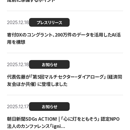
2025.12.18
プレスリリース
寄付DXのコングラント、200万件のデータを活用したAI活
用を構想
2025.12.18
お知らせ
代表佐藤が「第5回マルチセクター・ダイアローグ」（経済同
友会ほか共催）に登壇しました
2025.12.17
お知らせ
朝日新聞SDGs ACTION! | 「心に灯をともそう」 認定NPO
法人のカンファレンス「igni...