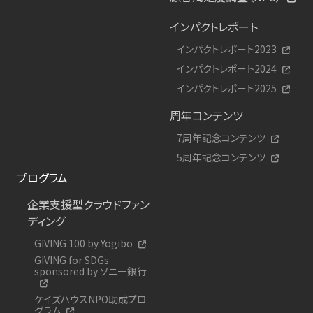
インパクトレポート
インパクトレポート2023
インパクトレポート2024
インパクトレポート2025
周年コンテンツ
7周年記念コンテンツ
5周年記念コンテンツ
プログラム
企業支援型クラウドファン
ディング
GIVING 100 by Yogibo
GIVING for SDGs
sponsored by ソニー銀行
ケイズハウスNPO助成プロ
グラム