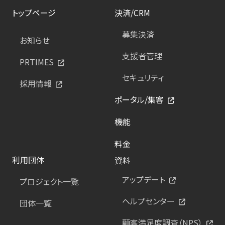
トップページ
決済/CRM
募集決済
お知らせ
支援者管理
PRTIMES
セキュリティ
採用情報
ポータル/集客
機能
料金
利用団体
資料
アップデート
プロジェクト一覧
ヘルプセンター
団体一覧
顧客満足度調査（NPS）