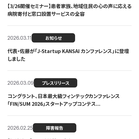
【3/26開催セミナー】患者家族、地域住民の心の声に応える
病院寄付と窓口設置サービスの全容
2026.03.11
お知らせ
代表・佐藤が「J-Startup KANSAI カンファレンス」に登壇
しました
2026.03.09
プレスリリース
コングラント、日本最大級フィンテックカンファレンス
「FIN/SUM 2026」スタートアップコンテス...
2026.02.25
障害報告