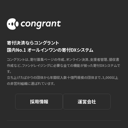
寄付決済ならコングラント
国内No.1 オールインワンの寄付DXシステム
コングラントは、寄付募集ページの作成、オンライン決済、支援者管理、領収書
作成など、ファンドレイジングに必要な全ての機能が揃った寄付DXシステムで
す。
立ち上げたばかりの団体から年間収入数十億円規模の団体まで、3,000以上
の非営利組織に選ばれています。
採用情報
運営会社