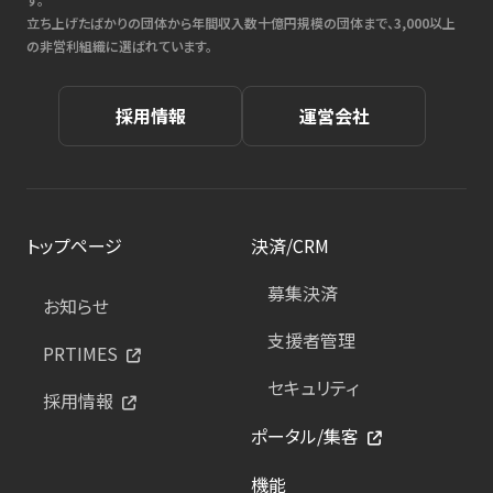
立ち上げたばかりの団体から年間収入数十億円規模の団体まで、3,000以上
の非営利組織に選ばれています。
採用情報
運営会社
トップページ
決済/CRM
募集決済
お知らせ
支援者管理
PRTIMES
セキュリティ
採用情報
ポータル/集客
機能