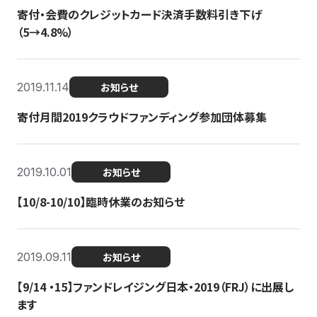
寄付・会費のクレジットカード決済手数料引き下げ
（5→4.8%）
2019.11.14
お知らせ
寄付月間2019クラウドファンディング参加団体募集
2019.10.01
お知らせ
【10/8-10/10】臨時休業のお知らせ
2019.09.11
お知らせ
【9/14 ・15】ファンドレイジング日本・2019（FRJ）に出展し
ます