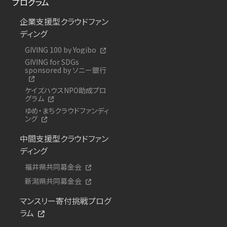
プログラム
企業支援型クラウドファン
ディング
GIVING 100 by Yogibo
GIVING for SDGs
sponsored by ソニー銀行
ケイズハウスNPO助成プロ
グラム
ゆめ・まちクラウドファンディ
ング
中間支援型クラウドファン
ディング
福井県共同募金会
新潟県共同募金会
マンスリー寄付挑戦プログ
ラム