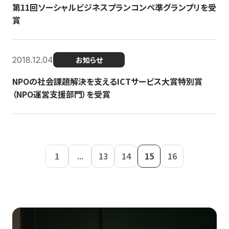
第11回ソーシャルビジネスプランコンペ準グランプリを受
賞
2018.12.04
お知らせ
NPOの社会課題解決を支えるICTサービス大賞特別賞
（NPO運営支援部門）を受賞
1
...
13
14
15
16