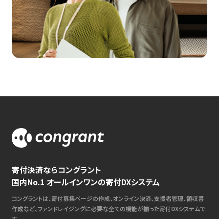
寄付決済ならコングラント
国内No.1 オールインワンの寄付DXシステム
コングラントは、寄付募集ページの作成、オンライン決済、支援者管理、領収書
作成など、ファンドレイジングに必要な全ての機能が揃った寄付DXシステムで
す。