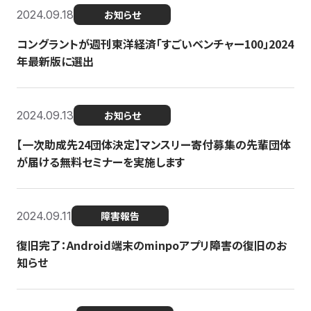
2024.09.18
お知らせ
コングラントが週刊東洋経済「すごいベンチャー100」2024
年最新版に選出
2024.09.13
お知らせ
【一次助成先24団体決定】マンスリー寄付募集の先輩団体
が届ける無料セミナーを実施します
2024.09.11
障害報告
復旧完了：Android端末のminpoアプリ障害の復旧のお
知らせ