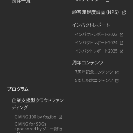
団体一覧
顧客満足度調査（NPS）
インパクトレポート
インパクトレポート2023
インパクトレポート2024
インパクトレポート2025
周年コンテンツ
7周年記念コンテンツ
5周年記念コンテンツ
プログラム
企業支援型クラウドファン
ディング
GIVING 100 by Yogibo
GIVING for SDGs
sponsored by ソニー銀行