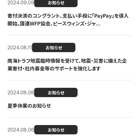
2024.09.09
お知らせ
寄付決済のコングラント、支払い手段に「PayPay」を導入
開始。国連WFP協会、ピースウィンズ・ジャ...
2024.08.11
お知らせ
南海トラフ地震臨時情報を受けて、地震・災害に備えた企
業寄付・社内募金等のサポートを強化します
2024.08.08
お知らせ
夏季休業のお知らせ
2024.08.06
お知らせ