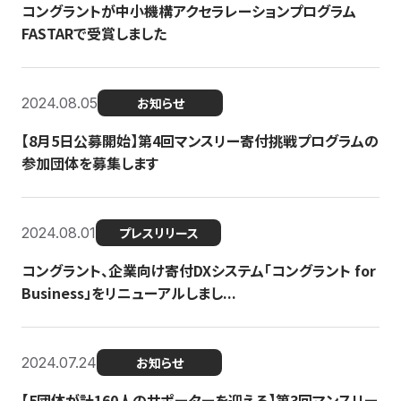
コングラントが中小機構アクセラレーションプログラム
FASTARで受賞しました
2024.08.05
お知らせ
【8月5日公募開始】第4回マンスリー寄付挑戦プログラムの
参加団体を募集します
2024.08.01
プレスリリース
コングラント、企業向け寄付DXシステム「コングラント for
Business」をリニューアルしまし...
2024.07.24
お知らせ
【5団体が計160人のサポーターを迎える】​​第3回マンスリー