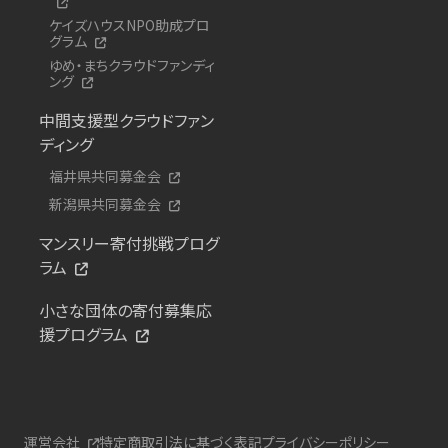
ケイズハウスNPO助成プロ
グラム
ゆめ・まちクラウドファンディ
ング
中間支援型クラウドファン
ディング
福井県共同募金会
新潟県共同募金会
マンスリー寄付挑戦プログ
ラム
小さな団体の寄付募集応
援プログラム
運営会社
特定商取引法に基づく表記
プライバシーポリシー