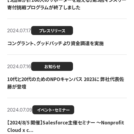
寄付挑戦プログラムが終了しました
2024.07.17
プレスリリース
コングラント、グッドパッチより資金調達を実施
2024.07.16
お知らせ
10代と20代のためのNPOキャンパス 2023に 弊社代表佐
藤が登壇
2024.07.09
イベント・セミナー
【2024/8/5 開催】Salesforce主催セミナー 〜Nonprofit
Cloud x c...