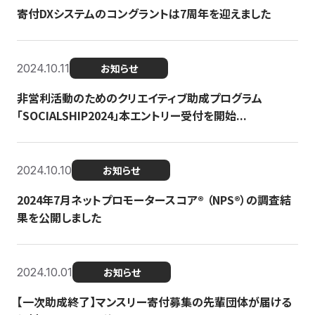
寄付DXシステムのコングラントは7周年を迎えました
2024.10.11
お知らせ
非営利活動のためのクリエイティブ助成プログラム
「SOCIALSHIP2024」本エントリー受付を開始...
2024.10.10
お知らせ
2024年7月ネットプロモータースコア®︎ （NPS®︎）の調査結
果を公開しました
2024.10.01
お知らせ
【一次助成終了】マンスリー寄付募集の先輩団体が届ける