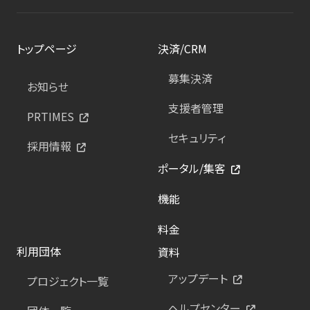
トップページ
決済/CRM
募集決済
お知らせ
支援者管理
PRTIMES
セキュリティ
採用情報
ポータル/集客
機能
料金
利用団体
資料
アップデート
プロジェクト一覧
ヘルプセンター