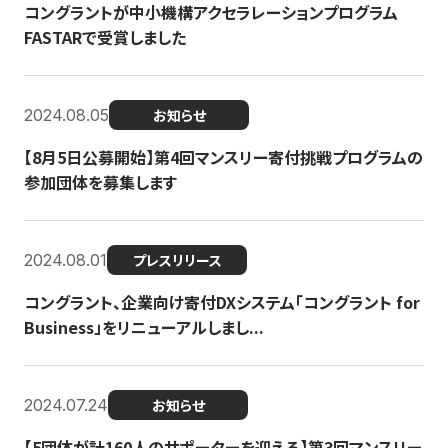
コングラントが中小機構アクセラレーションプログラム
FASTARで受賞しました
2024.08.05
お知らせ
【8月5日公募開始】第4回マンスリー寄付挑戦プログラムの
参加団体を募集します
2024.08.01
プレスリリース
コングラント、企業向け寄付DXシステム「コングラント for
Business」をリニューアルしまし...
2024.07.24
お知らせ
【5団体が計160人のサポーターを迎える】​​第3回マンスリー