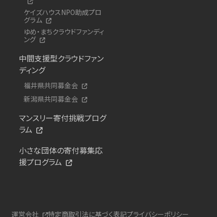
ケイズハウスNPO助成プロ
グラム
ゆめ・まちクラウドファンディ
ング
中間支援型クラウドファン
ディング
福井県共同募金会
新潟県共同募金会
マンスリー寄付挑戦プログ
ラム
小さな団体の寄付募集応
援プログラム
運営会社
特定商取引法に基づく表記
プライバシーポリシー