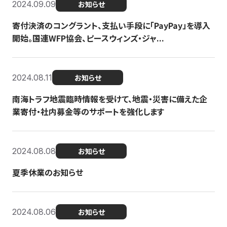
2024.09.09
お知らせ
寄付決済のコングラント、支払い手段に「PayPay」を導入
開始。国連WFP協会、ピースウィンズ・ジャ...
2024.08.11
お知らせ
南海トラフ地震臨時情報を受けて、地震・災害に備えた企
業寄付・社内募金等のサポートを強化します
2024.08.08
お知らせ
夏季休業のお知らせ
2024.08.06
お知らせ