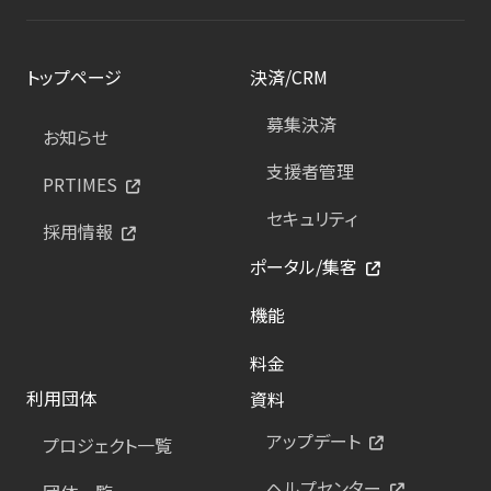
トップページ
決済/CRM
募集決済
お知らせ
支援者管理
PRTIMES
セキュリティ
採用情報
ポータル/集客
機能
料金
利用団体
資料
アップデート
プロジェクト一覧
ヘルプセンター