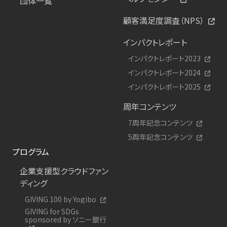
団体一覧
顧客満足度調査（NPS）
インパクトレポート
インパクトレポート2023
インパクトレポート2024
インパクトレポート2025
周年コンテンツ
7周年記念コンテンツ
5周年記念コンテンツ
プログラム
企業支援型クラウドファン
ディング
GIVING 100 by Yogibo
GIVING for SDGs
sponsored by ソニー銀行