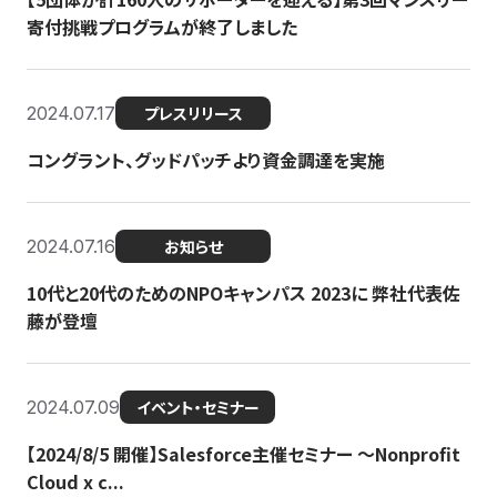
寄付挑戦プログラムが終了しました
2024.07.17
プレスリリース
コングラント、グッドパッチより資金調達を実施
2024.07.16
お知らせ
10代と20代のためのNPOキャンパス 2023に 弊社代表佐
藤が登壇
2024.07.09
イベント・セミナー
【2024/8/5 開催】Salesforce主催セミナー 〜Nonprofit
Cloud x c...