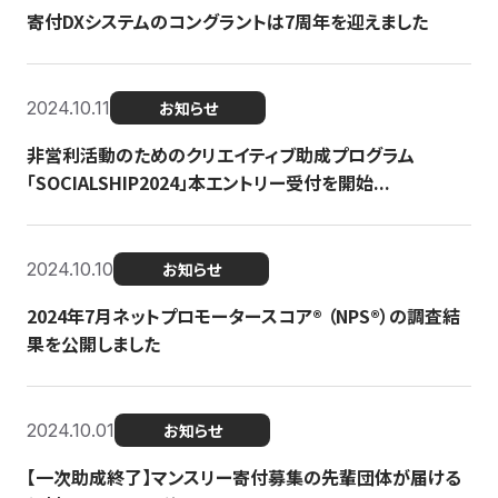
寄付DXシステムのコングラントは7周年を迎えました
2024.10.11
お知らせ
非営利活動のためのクリエイティブ助成プログラム
「SOCIALSHIP2024」本エントリー受付を開始...
2024.10.10
お知らせ
2024年7月ネットプロモータースコア®︎ （NPS®︎）の調査結
果を公開しました
2024.10.01
お知らせ
【一次助成終了】マンスリー寄付募集の先輩団体が届ける