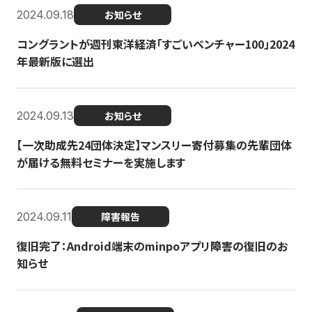
2024.09.18
お知らせ
コングラントが週刊東洋経済「すごいベンチャー100」2024
年最新版に選出
2024.09.13
お知らせ
【一次助成先24団体決定】マンスリー寄付募集の先輩団体
が届ける無料セミナーを実施します
2024.09.11
障害報告
復旧完了：Android端末のminpoアプリ障害の復旧のお
知らせ