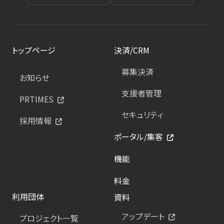
トップページ
決済/CRM
募集決済
お知らせ
支援者管理
PRTIMES
セキュリティ
採用情報
ポータル/集客
機能
料金
利用団体
資料
アップデート
プロジェクト一覧