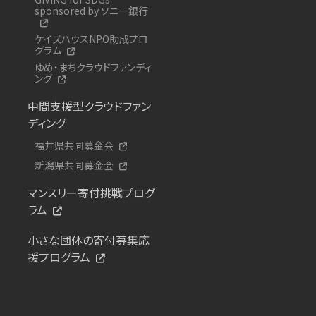
sponsored by ソニー銀行
ケイズハウスNPO助成プロ
グラム
ゆめ・まちクラウドファンディ
ング
中間支援型クラウドファン
ディング
福井県共同募金会
新潟県共同募金会
マンスリー寄付挑戦プログ
ラム
小さな団体の寄付募集応
援プログラム