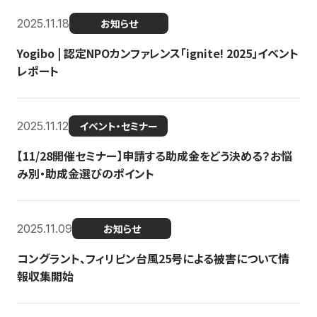
2025.11.18
お知らせ
Yogibo | 認定NPOカンファレンス「ignite! 2025」イベント
レポート
2025.11.12
イベント・セミナー
【11/28開催セミナー】申請する助成金をどう決める？お悩
み別・助成金選びのポイント
2025.11.09
お知らせ
コングラント、フィリピン台風25号による被害について情
報収集開始