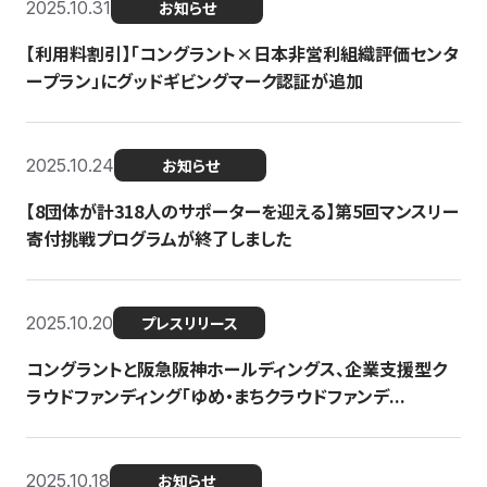
2025.10.31
お知らせ
【利用料割引】「コングラント×日本非営利組織評価センタ
ープラン」にグッドギビングマーク認証が追加
2025.10.24
お知らせ
【8団体が計318人のサポーターを迎える】​​第5回マンスリー
寄付挑戦プログラムが終了しました
2025.10.20
プレスリリース
コングラントと阪急阪神ホールディングス、企業支援型ク
ラウドファンディング「ゆめ・まちクラウドファンデ...
2025.10.18
お知らせ