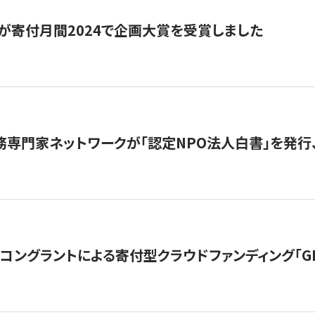
が寄付月間2024で企画大賞を受賞しました
務専門家ネットワークが「認定NPO法人白書」を発
ングラントによる寄付型クラウドファンディング「GIVING