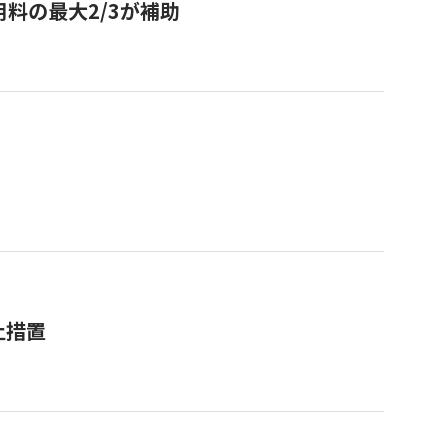
用料の最大2/3が補助
止措置