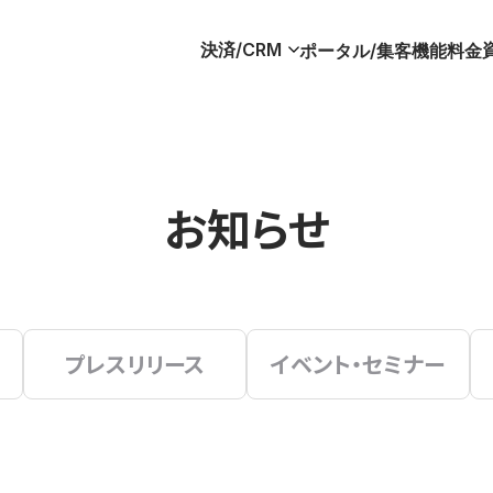
決済/CRM
ポータル/集客
機能
料金
お知らせ
プレスリリース
イベント・セミナー