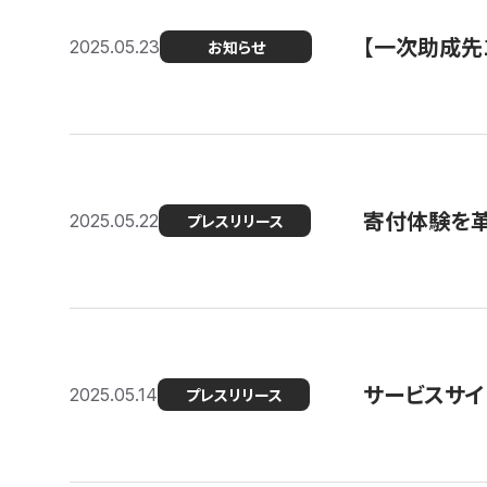
【一次助成先
2025.05.23
お知らせ
寄付体験を革
2025.05.22
プレスリリース
サービスサイ
2025.05.14
プレスリリース