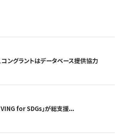
行、コングラントはデータベース提供協力
 for SDGs」が総支援...