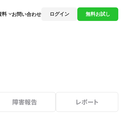
資料
ログイン
無料お試し
お問い合わせ
障害報告
レポート