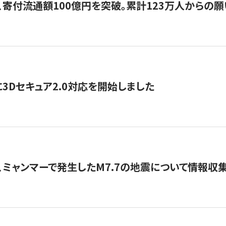
、寄付流通額100億円を突破。累計123万人からの願
3Dセキュア2.0対応を開始しました
、ミャンマーで発生したM7.7の地震について情報収集