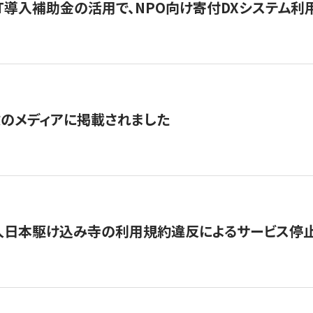
IT導入補助金の活用で、NPO向け寄付DXシステム利
数のメディアに掲載されました
人日本駆け込み寺の利用規約違反によるサービス停