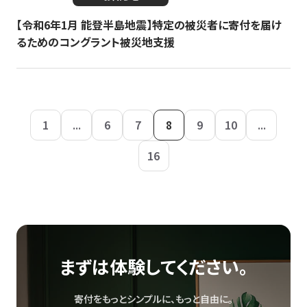
【令和6年1月 能登半島地震】特定の被災者に寄付を届け
るためのコングラント被災地支援
1
...
6
7
8
9
10
...
16
まずは体験してください。
寄付をもっとシンプルに、もっと自由に。