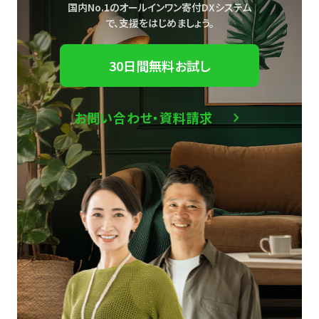
国内No.1のオールインワン寄付DXシステム
で、
支援をはじめましょう。
30日間無料お試し
お問い合わせ・資料請求