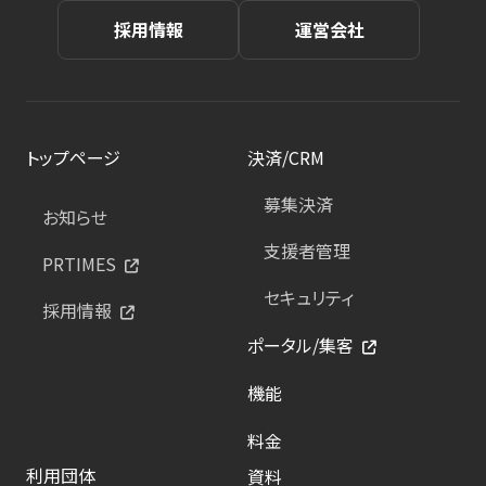
採用情報
運営会社
トップページ
決済/CRM
募集決済
お知らせ
支援者管理
PRTIMES
セキュリティ
採用情報
ポータル/集客
機能
料金
利用団体
資料