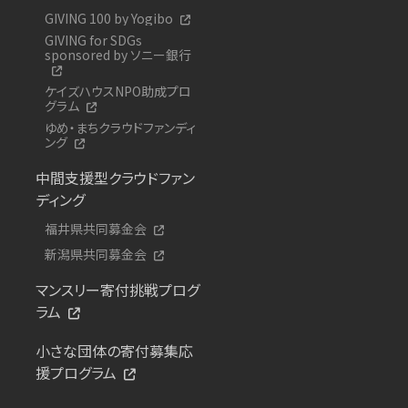
GIVING 100 by Yogibo
GIVING for SDGs
sponsored by ソニー銀行
ケイズハウスNPO助成プロ
グラム
ゆめ・まちクラウドファンディ
ング
中間支援型クラウドファン
ディング
福井県共同募金会
新潟県共同募金会
マンスリー寄付挑戦プログ
ラム
小さな団体の寄付募集応
援プログラム