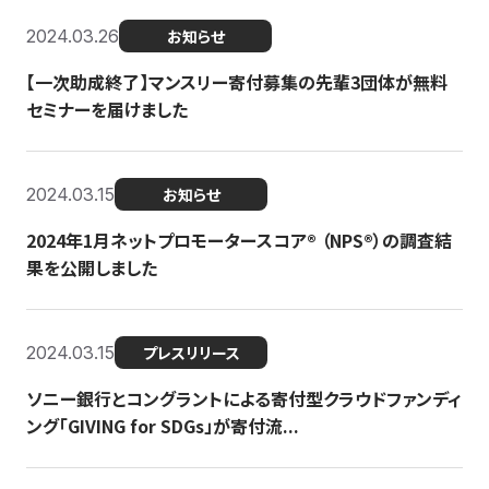
2024.03.26
お知らせ
【一次助成終了】マンスリー寄付募集の先輩3団体が無料
セミナーを届けました
2024.03.15
お知らせ
2024年1月ネットプロモータースコア®︎ （NPS®︎）の調査結
果を公開しました
2024.03.15
プレスリリース
ソニー銀行とコングラントによる寄付型クラウドファンディ
ング「GIVING for SDGs」が寄付流...