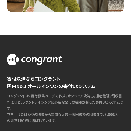
寄付決済ならコングラント
国内No.1 オールインワンの寄付DXシステム
コングラントは、寄付募集ページの作成、オンライン決済、支援者管理、領収書
作成など、ファンドレイジングに必要な全ての機能が揃った寄付DXシステムで
す。
立ち上げたばかりの団体から年間収入数十億円規模の団体まで、3,000以上
の非営利組織に選ばれています。