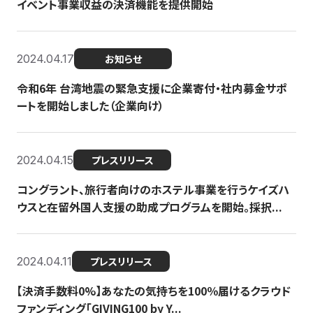
イベント事業収益の決済機能を提供開始
2024.04.17
お知らせ
令和6年 台湾地震の緊急支援に企業寄付・社内募金サポ
ートを開始しました（企業向け）
2024.04.15
プレスリリース
コングラント、旅行者向けのホステル事業を行うケイズハ
ウスと在留外国人支援の助成プログラムを開始。採択...
2024.04.11
プレスリリース
【決済手数料0%】あなたの気持ちを100％届けるクラウド
ファンディング「GIVING100 by Y...