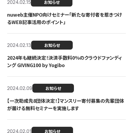
2024.02.15
お知らせ
nuweb主催NPO向けセミナー「新たな寄付者を惹きつけ
るWEB記事活用のポイント」
2024.02.13
お知らせ
2024年も継続決定！決済手数料0％のクラウドファンディ
ング GIVING100 by Yogibo
2024.02.09
お知らせ
【一次助成先8団体決定！】マンスリー寄付募集の先輩団体
が届ける無料セミナーを実施します
2024.02.01
お知らせ