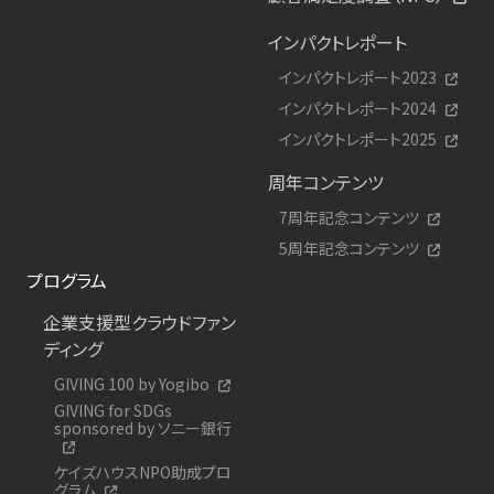
インパクトレポート
インパクトレポート2023
インパクトレポート2024
インパクトレポート2025
周年コンテンツ
7周年記念コンテンツ
5周年記念コンテンツ
プログラム
企業支援型クラウドファン
ディング
GIVING 100 by Yogibo
GIVING for SDGs
sponsored by ソニー銀行
ケイズハウスNPO助成プロ
グラム