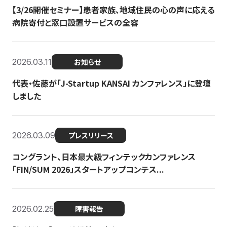
【3/26開催セミナー】患者家族、地域住民の心の声に応える
病院寄付と窓口設置サービスの全容
2026.03.11
お知らせ
代表・佐藤が「J-Startup KANSAI カンファレンス」に登壇
しました
2026.03.09
プレスリリース
コングラント、日本最大級フィンテックカンファレンス
「FIN/SUM 2026」スタートアップコンテス...
2026.02.25
障害報告