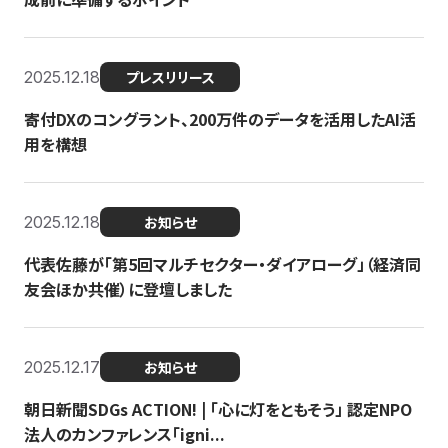
2025.12.18
プレスリリース
寄付DXのコングラント、200万件のデータを活用したAI活
用を構想
2025.12.18
お知らせ
代表佐藤が「第5回マルチセクター・ダイアローグ」（経済同
友会ほか共催）に登壇しました
2025.12.17
お知らせ
朝日新聞SDGs ACTION! | 「心に灯をともそう」 認定NPO
法人のカンファレンス「igni...