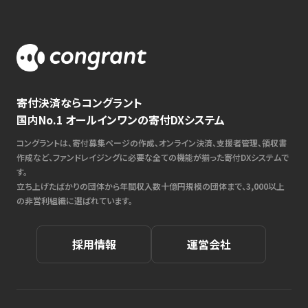
寄付決済ならコングラント
国内No.1 オールインワンの寄付DXシステム
コングラントは、寄付募集ページの作成、オンライン決済、支援者管理、領収書
作成など、ファンドレイジングに必要な全ての機能が揃った寄付DXシステムで
す。
立ち上げたばかりの団体から年間収入数十億円規模の団体まで、3,000以上
の非営利組織に選ばれています。
採用情報
運営会社