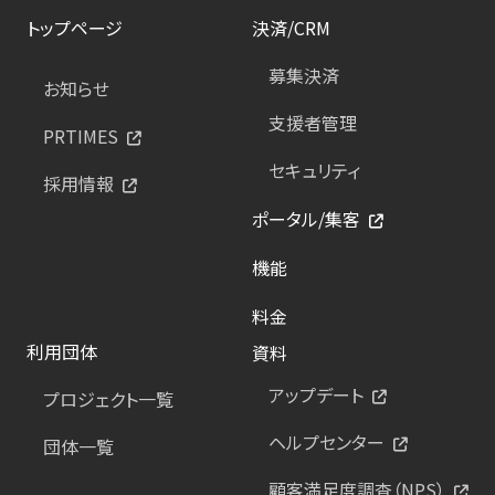
トップページ
決済/CRM
募集決済
お知らせ
支援者管理
PRTIMES
セキュリティ
採用情報
ポータル/集客
機能
料金
利用団体
資料
アップデート
プロジェクト一覧
ヘルプセンター
団体一覧
顧客満足度調査（NPS）