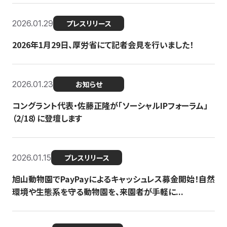
2026.01.29
プレスリリース
2026年1月29日、厚労省にて記者会見を行いました！
2026.01.23
お知らせ
コングラント代表・佐藤正隆が「ソーシャルIPフォーラム」
（2/18）に登壇します
2026.01.15
プレスリリース
旭山動物園でPayPayによるキャッシュレス募金開始！自然
環境や生態系を守る動物園を、来園者が手軽に...