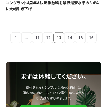
コングラント4周年＆決済手数料を業界最安水準の3.4％
に大幅引き下げ
1
...
11
12
13
14
15
16
まずは体験してください。
寄付をもっとシンプルに、もっと自由に。
国内No.1のオールインワン寄付DXシステム
で、
支援をはじめましょう。