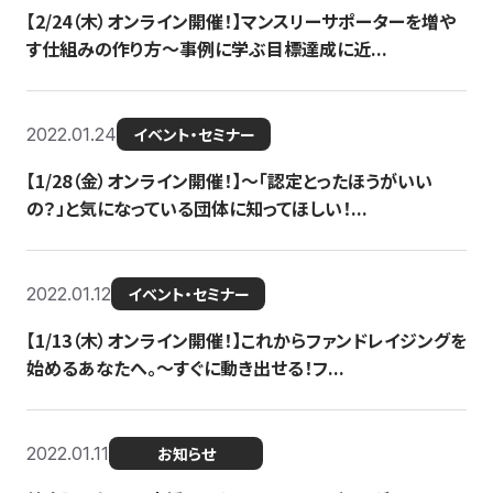
【2/24（木）オンライン開催！】マンスリーサポーターを増や
す仕組みの作り方〜事例に学ぶ目標達成に近...
2022.01.24
イベント・セミナー
【1/28（金）オンライン開催！】〜「認定とったほうがいい
の？」と気になっている団体に知ってほしい！...
2022.01.12
イベント・セミナー
【1/13（木）オンライン開催！】これからファンドレイジングを
始めるあなたへ。〜すぐに動き出せる！フ...
2022.01.11
お知らせ