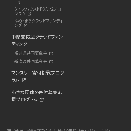
ケイズハウスNPO助成プロ
グラム
ゆめ・まちクラウドファンディ
ング
中間支援型クラウドファン
ディング
福井県共同募金会
新潟県共同募金会
マンスリー寄付挑戦プログ
ラム
小さな団体の寄付募集応
援プログラム
運営会社
特定商取引法に基づく表記
プライバシーポリシー