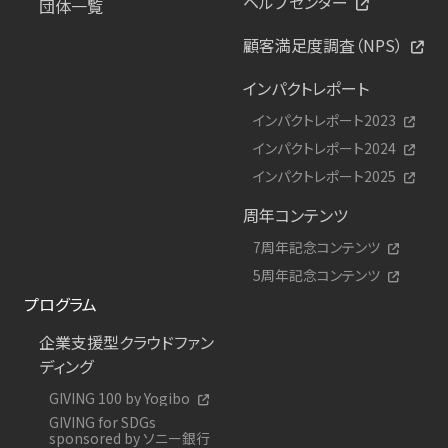
ヘルプセンター
団体一覧
顧客満足度調査（NPS）
インパクトレポート
インパクトレポート2023
インパクトレポート2024
インパクトレポート2025
周年コンテンツ
7周年記念コンテンツ
5周年記念コンテンツ
プログラム
企業支援型クラウドファン
ディング
GIVING 100 by Yogibo
GIVING for SDGs
sponsored by ソニー銀行