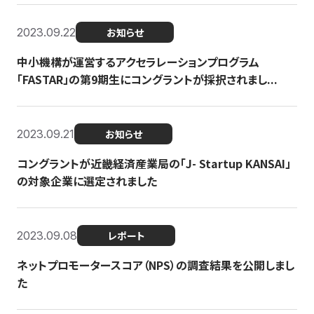
2023.09.22
お知らせ
中小機構が運営するアクセラレーションプログラム
「FASTAR」の第9期生にコングラントが採択されまし...
2023.09.21
お知らせ
コングラントが近畿経済産業局の「J- Startup KANSAI」
の対象企業に選定されました
2023.09.08
レポート
ネットプロモータースコア（NPS）の調査結果を公開しまし
た