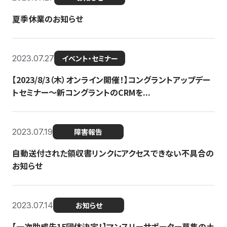
夏季休業のお知らせ
2023.07.27
イベント・セミナー
【2023/8/3（木）オンライン開催！】コングラントアップデー
トセミナー〜新コングラントのCRMを...
2023.07.19
障害報告
自動送付された領収書リンクにアクセスできない不具合の
お知らせ
2023.07.14
お知らせ
【一次助成先15団体決定！】マンスリーサポーター募集の土