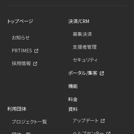
トップページ
決済/CRM
募集決済
お知らせ
支援者管理
PRTIMES
セキュリティ
採用情報
ポータル/集客
機能
料金
利用団体
資料
アップデート
プロジェクト一覧
ヘルプセンター