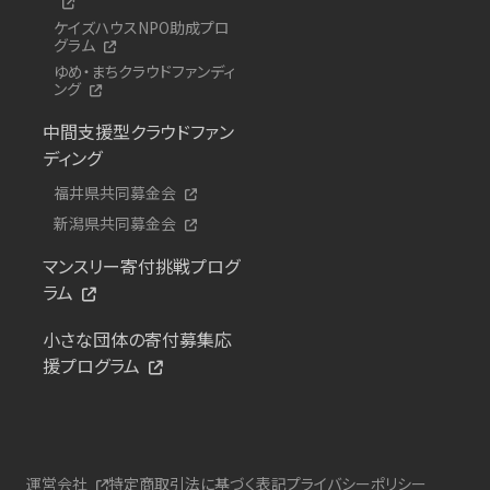
ケイズハウスNPO助成プロ
グラム
ゆめ・まちクラウドファンディ
ング
中間支援型クラウドファン
ディング
福井県共同募金会
新潟県共同募金会
マンスリー寄付挑戦プログ
ラム
小さな団体の寄付募集応
援プログラム
運営会社
特定商取引法に基づく表記
プライバシーポリシー