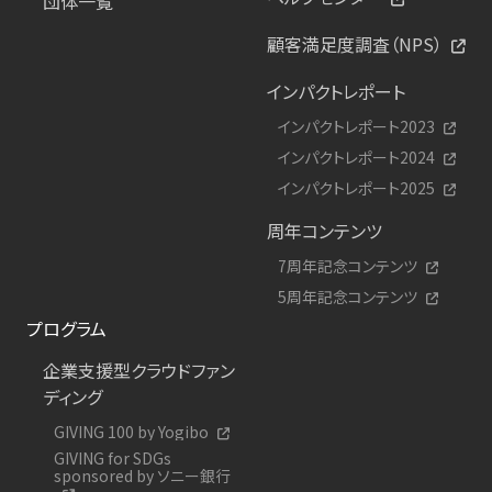
団体一覧
顧客満足度調査（NPS）
インパクトレポート
インパクトレポート2023
インパクトレポート2024
インパクトレポート2025
周年コンテンツ
7周年記念コンテンツ
5周年記念コンテンツ
プログラム
企業支援型クラウドファン
ディング
GIVING 100 by Yogibo
GIVING for SDGs
sponsored by ソニー銀行