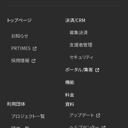
トップページ
決済/CRM
募集決済
お知らせ
支援者管理
PRTIMES
セキュリティ
採用情報
ポータル/集客
機能
料金
利用団体
資料
アップデート
プロジェクト一覧
ヘルプセンター