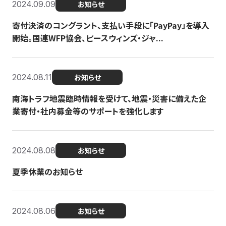
2024.09.09
お知らせ
寄付決済のコングラント、支払い手段に「PayPay」を導入
開始。国連WFP協会、ピースウィンズ・ジャ...
2024.08.11
お知らせ
南海トラフ地震臨時情報を受けて、地震・災害に備えた企
業寄付・社内募金等のサポートを強化します
2024.08.08
お知らせ
夏季休業のお知らせ
2024.08.06
お知らせ