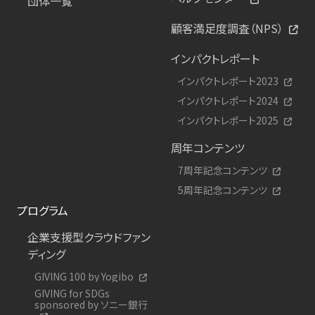
団体一覧
顧客満足度調査（NPS）
インパクトレポート
インパクトレポート2023
インパクトレポート2024
インパクトレポート2025
周年コンテンツ
7周年記念コンテンツ
5周年記念コンテンツ
プログラム
企業支援型クラウドファン
ディング
GIVING 100 by Yogibo
GIVING for SDGs
sponsored by ソニー銀行