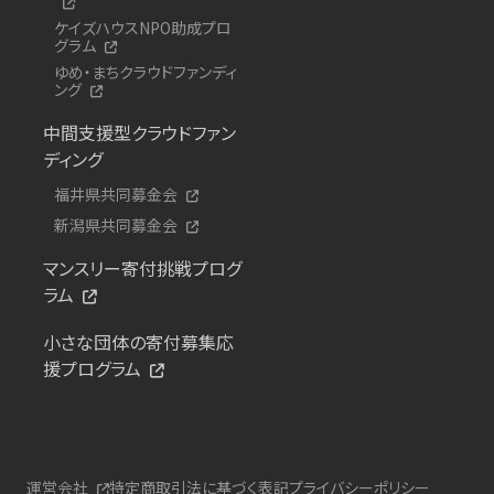
ケイズハウスNPO助成プロ
グラム
ゆめ・まちクラウドファンディ
ング
中間支援型クラウドファン
ディング
福井県共同募金会
新潟県共同募金会
マンスリー寄付挑戦プログ
ラム
小さな団体の寄付募集応
援プログラム
運営会社
特定商取引法に基づく表記
プライバシーポリシー