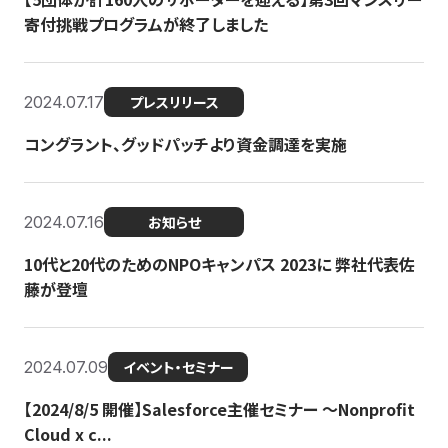
寄付挑戦プログラムが終了しました
2024.07.17
プレスリリース
コングラント、グッドパッチより資金調達を実施
2024.07.16
お知らせ
10代と20代のためのNPOキャンパス 2023に 弊社代表佐
藤が登壇
2024.07.09
イベント・セミナー
【2024/8/5 開催】Salesforce主催セミナー 〜Nonprofit
Cloud x c...