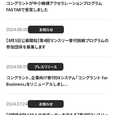
コングラントが中小機構アクセラレーションプログラム
FASTARで受賞しました
2024.08.05
お知らせ
【8月5日公募開始】第4回マンスリー寄付挑戦プログラムの
参加団体を募集します
2024.08.01
プレスリリース
コングラント、企業向け寄付DXシステム「コングラント for
Business」をリニューアルしまし...
2024.07.24
お知らせ
【5団体が計160人のサポーターを迎える】​​第3回マンスリー