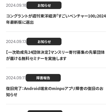
2024.09.18
お知らせ
コングラントが週刊東洋経済「すごいベンチャー100」2024
年最新版に選出
2024.09.13
お知らせ
【一次助成先24団体決定】マンスリー寄付募集の先輩団体
が届ける無料セミナーを実施します
2024.09.11
障害報告
復旧完了：Android端末のminpoアプリ障害の復旧のお
知らせ