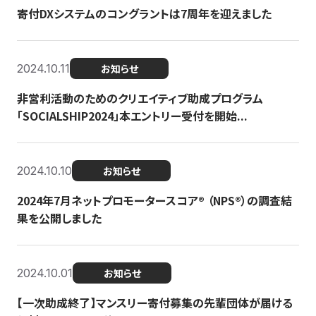
寄付DXシステムのコングラントは7周年を迎えました
2024.10.11
お知らせ
非営利活動のためのクリエイティブ助成プログラム
「SOCIALSHIP2024」本エントリー受付を開始...
2024.10.10
お知らせ
2024年7月ネットプロモータースコア®︎ （NPS®︎）の調査結
果を公開しました
2024.10.01
お知らせ
【一次助成終了】マンスリー寄付募集の先輩団体が届ける