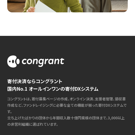
寄付決済ならコングラント
国内No.1 オールインワンの寄付DXシステム
コングラントは、寄付募集ページの作成、オンライン決済、支援者管理、領収書
作成など、ファンドレイジングに必要な全ての機能が揃った寄付DXシステムで
す。
立ち上げたばかりの団体から年間収入数十億円規模の団体まで、3,000以上
の非営利組織に選ばれています。