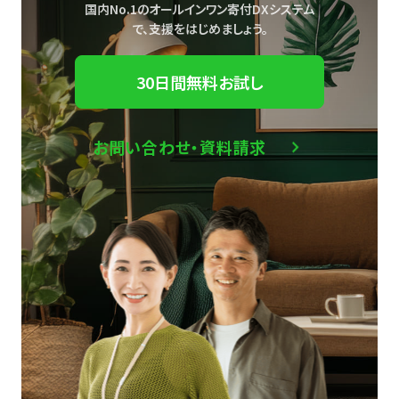
国内No.1のオールインワン寄付DXシステム
で、
支援をはじめましょう。
30日間無料お試し
お問い合わせ・資料請求