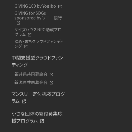
GIVING 100 by Yogibo
GIVING for SDGs
sponsored by ソニー銀行
ケイズハウスNPO助成プロ
グラム
ゆめ・まちクラウドファンディ
ング
中間支援型クラウドファン
ディング
福井県共同募金会
新潟県共同募金会
マンスリー寄付挑戦プログ
ラム
小さな団体の寄付募集応
援プログラム