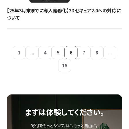
【25年3月末までに導入義務化】3Dセキュア2.0への対応に
ついて
1
...
4
5
6
7
8
...
16
まずは体験してください。
寄付をもっとシンプルに、もっと自由に。