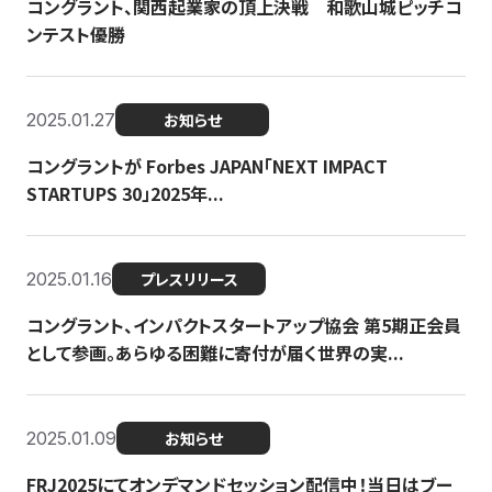
コングラント、関西起業家の頂上決戦 和歌山城ピッチコ
ンテスト優勝
2025.01.27
お知らせ
コングラントが Forbes JAPAN「NEXT IMPACT
STARTUPS 30」2025年...
2025.01.16
プレスリリース
コングラント、インパクトスタートアップ協会 第5期正会員
として参画。あらゆる困難に寄付が届く世界の実...
2025.01.09
お知らせ
FRJ2025にてオンデマンドセッション配信中！当日はブー