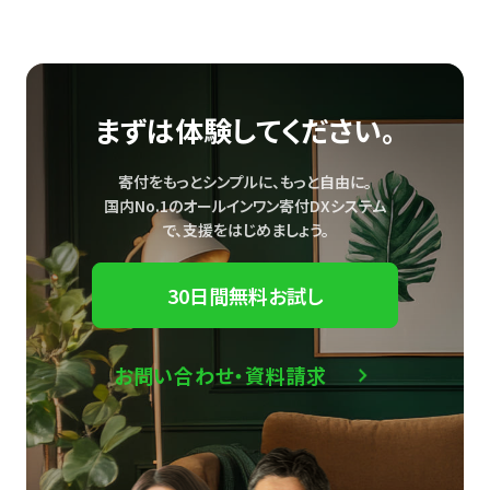
まずは体験してください。
寄付をもっとシンプルに、もっと自由に。
国内No.1のオールインワン寄付DXシステム
で、
支援をはじめましょう。
30日間無料お試し
お問い合わせ・資料請求