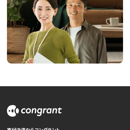
寄付決済ならコングラント