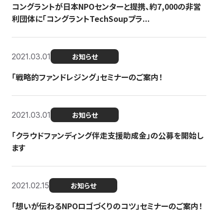
コングラントが日本NPOセンターと提携、約7,000の非営
利団体に「コングラントTechSoupプラ...
2021.03.01
お知らせ
「戦略的ファンドレジング」セミナーのご案内！
2021.03.01
お知らせ
「クラウドファンディング伴走支援助成金」の公募を開始し
ます
2021.02.15
お知らせ
「想いが伝わるNPOロゴづくりのコツ」セミナーのご案内！