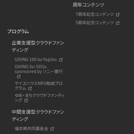
周年コンテンツ
7周年記念コンテンツ
5周年記念コンテンツ
プログラム
企業支援型クラウドファン
ディング
GIVING 100 by Yogibo
GIVING for SDGs
sponsored by ソニー銀行
ケイズハウスNPO助成プロ
グラム
ゆめ・まちクラウドファンディ
ング
中間支援型クラウドファン
ディング
福井県共同募金会