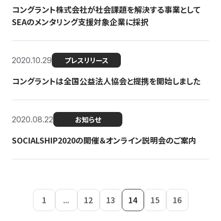
コングラント株式会社が社会課題を解決する事業として
SEAのメンタリング支援対象企業に採択
2020.10.29
プレスリリース
コングラントは全国公益法人協会と提携を開始しました
2020.08.22
お知らせ
SOCIALSHIP2020の開催＆オンライン説明会のご案内
1
...
12
13
14
15
16