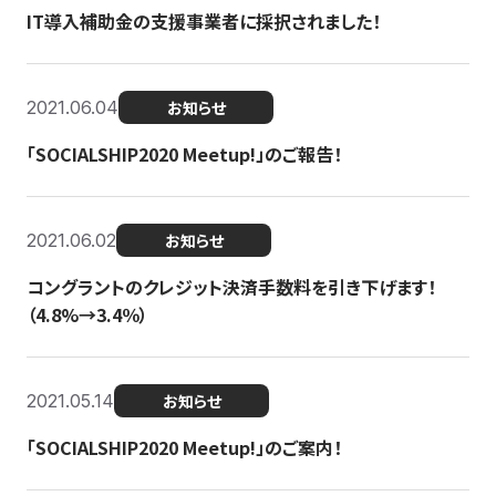
IT導入補助金の支援事業者に採択されました！
2021.06.04
お知らせ
「SOCIALSHIP2020 Meetup!」のご報告！
2021.06.02
お知らせ
コングラントのクレジット決済手数料を引き下げます！
（4.8%→3.4％）
2021.05.14
お知らせ
「SOCIALSHIP2020 Meetup!」のご案内！