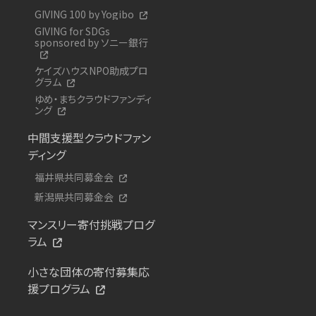
GIVING 100 by Yogibo
GIVING for SDGs
sponsored by ソニー銀行
ケイズハウスNPO助成プロ
グラム
ゆめ・まちクラウドファンディ
ング
中間支援型クラウドファン
ディング
福井県共同募金会
新潟県共同募金会
マンスリー寄付挑戦プログ
ラム
小さな団体の寄付募集応
援プログラム