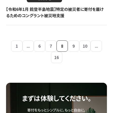
【令和6年1月 能登半島地震】特定の被災者に寄付を届け
るためのコングラント被災地支援
1
...
6
7
8
9
10
...
16
まずは体験してください。
寄付をもっとシンプルに、もっと自由に。