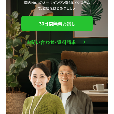
国内No.1のオールインワン寄付DXシステム
で、
支援をはじめましょう。
30日間無料お試し
お問い合わせ・資料請求