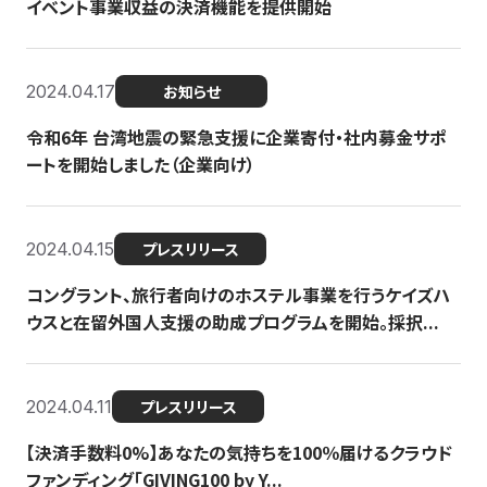
イベント事業収益の決済機能を提供開始
2024.04.17
お知らせ
令和6年 台湾地震の緊急支援に企業寄付・社内募金サポ
ートを開始しました（企業向け）
2024.04.15
プレスリリース
コングラント、旅行者向けのホステル事業を行うケイズハ
ウスと在留外国人支援の助成プログラムを開始。採択...
2024.04.11
プレスリリース
【決済手数料0%】あなたの気持ちを100％届けるクラウド
ファンディング「GIVING100 by Y...