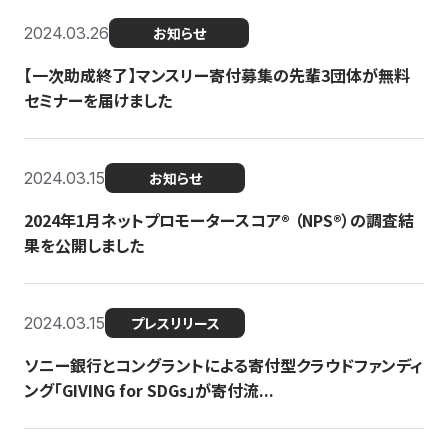
2024.03.26
お知らせ
【一次助成終了】マンスリー寄付募集の先輩3団体が無料
セミナーを届けました
2024.03.15
お知らせ
2024年1月ネットプロモータースコア®︎ （NPS®︎）の調査結
果を公開しました
2024.03.15
プレスリリース
ソニー銀行とコングラントによる寄付型クラウドファンディ
ング「GIVING for SDGs」が寄付流...