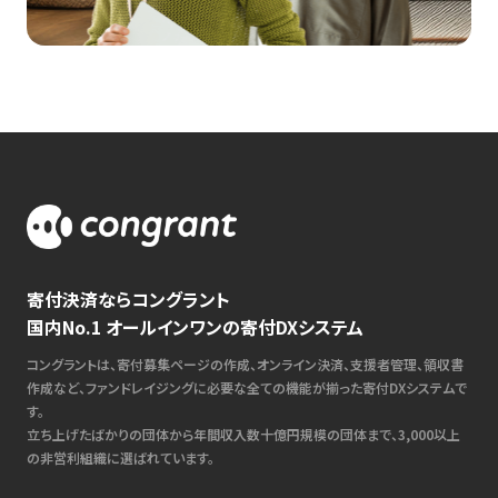
寄付決済ならコングラント
国内No.1 オールインワンの寄付DXシステム
コングラントは、寄付募集ページの作成、オンライン決済、支援者管理、領収書
作成など、ファンドレイジングに必要な全ての機能が揃った寄付DXシステムで
す。
立ち上げたばかりの団体から年間収入数十億円規模の団体まで、3,000以上
の非営利組織に選ばれています。