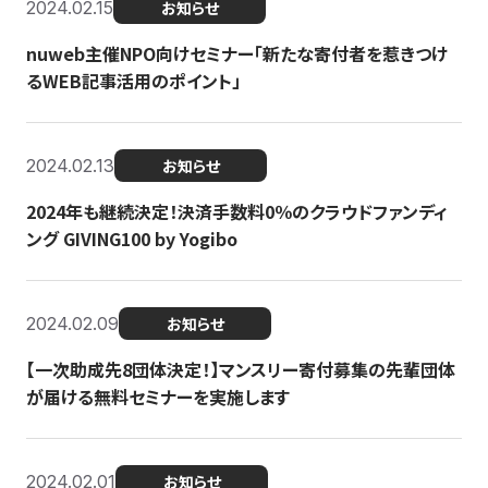
2024.02.15
お知らせ
nuweb主催NPO向けセミナー「新たな寄付者を惹きつけ
るWEB記事活用のポイント」
2024.02.13
お知らせ
2024年も継続決定！決済手数料0％のクラウドファンディ
ング GIVING100 by Yogibo
2024.02.09
お知らせ
【一次助成先8団体決定！】マンスリー寄付募集の先輩団体
が届ける無料セミナーを実施します
2024.02.01
お知らせ