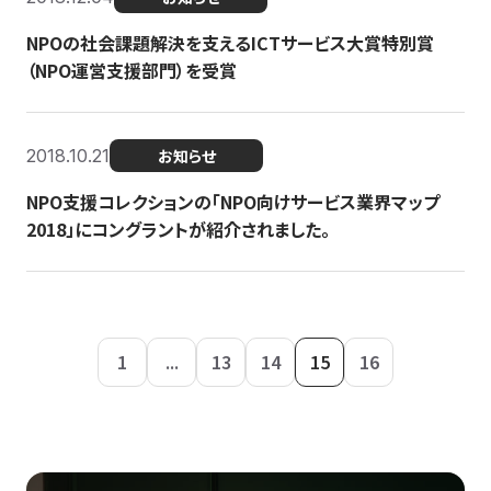
NPOの社会課題解決を支えるICTサービス大賞特別賞
（NPO運営支援部門）を受賞
2018.10.21
お知らせ
NPO支援コレクションの「NPO向けサービス業界マップ
2018」にコングラントが紹介されました。
1
...
13
14
15
16