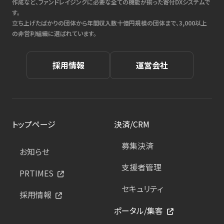
作成など、ファンドレイジングに必要な全ての機能が揃った寄付DXシステムで
す。
立ち上げたばかりの団体から年間収入数十億円規模の団体まで、3,000以上
の非営利組織に選ばれています。
採用情報
運営会社
トップページ
決済/CRM
募集決済
お知らせ
支援者管理
PRTIMES
セキュリティ
採用情報
ポータル/集客