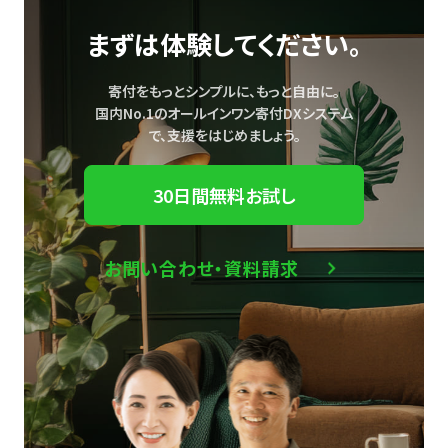
まずは体験してください。
寄付をもっとシンプルに、もっと自由に。
国内No.1のオールインワン寄付DXシステム
で、
支援をはじめましょう。
30日間無料お試し
お問い合わせ・資料請求