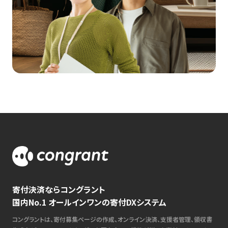
寄付決済ならコングラント
国内No.1 オールインワンの寄付DXシステム
コングラントは、寄付募集ページの作成、オンライン決済、支援者管理、領収書