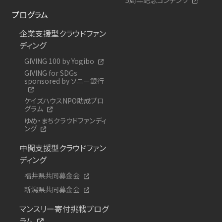
プログラム
企業支援型クラウドファン
ディング
GIVING 100 by Yogibo
GIVING for SDGs
sponsored by ソニー銀行
ケイズハウスNPO助成プロ
グラム
ゆめ・まちクラウドファンディ
ング
中間支援型クラウドファン
ディング
福井県共同募金会
新潟県共同募金会
マンスリー寄付挑戦プログ
ラム