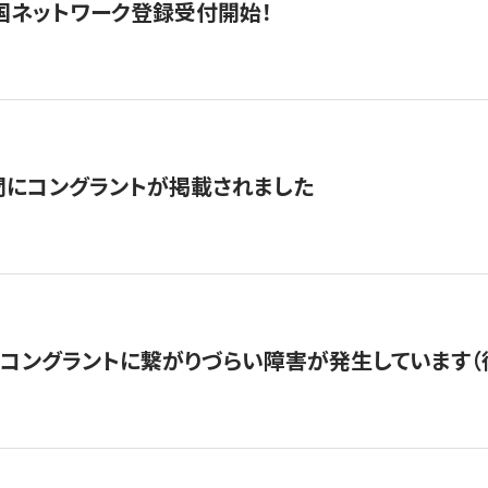
国ネットワーク登録受付開始！
聞にコングラントが掲載されました
22・コングラントに繋がりづらい障害が発生しています（