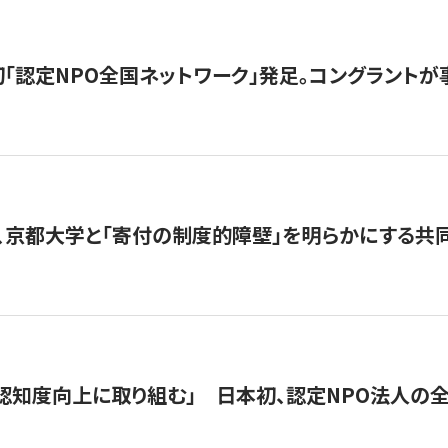
日本初「認定NPO全国ネットワーク」発足。コングラントが
、京都大学と「寄付の制度的障壁」を明らかにする共
 「認知度向上に取り組む」 日本初、認定NPO法人の