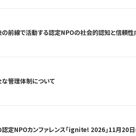
の前線で活動する認定NPOの社会的認知と信頼性向上
全な管理体制について
定NPOカンファレンス「ignite! 2026」11月20日