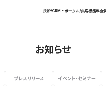
決済/CRM
ポータル/集客
機能
料金
お知らせ
プレスリリース
イベント・セミナー