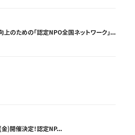
のための「認定NPO全国ネットワーク」...
(金)開催決定！認定NP...