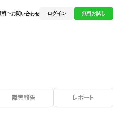
資料
ログイン
無料お試し
お問い合わせ
障害報告
レポート