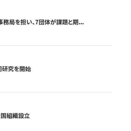
事務局を担い、7団体が課題と期...
同研究を開始
全国組織設立