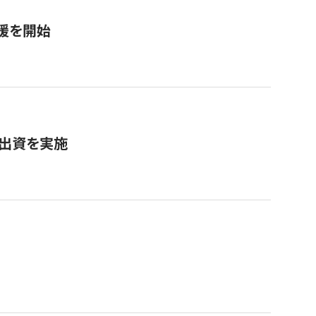
援を開始
へ出資を実施