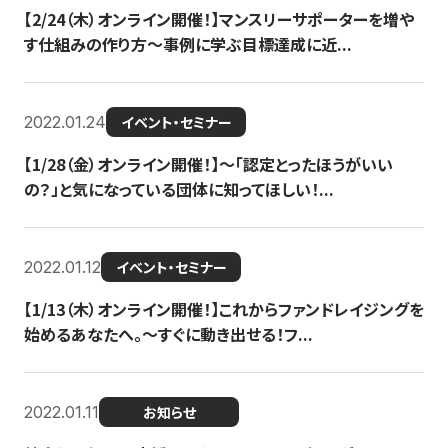
【2/24（木）オンライン開催！】マンスリーサポーターを増や
す仕組みの作り方〜事例に学ぶ目標達成に近...
2022.01.24
イベント・セミナー
【1/28（金）オンライン開催！】〜「認定とったほうがいい
の？」と気になっている団体に知ってほしい！...
2022.01.12
イベント・セミナー
【1/13（木）オンライン開催！】これからファンドレイジングを
始めるあなたへ。〜すぐに動き出せる！フ...
2022.01.11
お知らせ