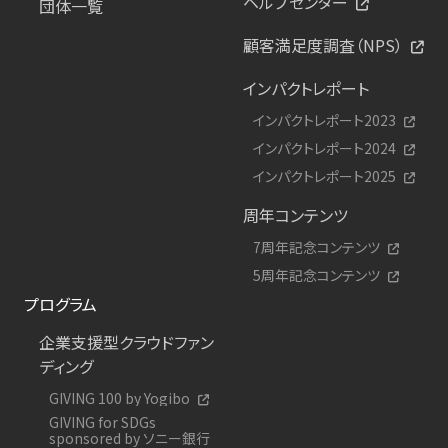
ヘルプセンター
団体一覧
顧客満足度調査（NPS）
インパクトレポート
インパクトレポート2023
インパクトレポート2024
インパクトレポート2025
周年コンテンツ
7周年記念コンテンツ
5周年記念コンテンツ
プログラム
企業支援型クラウドファン
ディング
GIVING 100 by Yogibo
GIVING for SDGs
sponsored by ソニー銀行