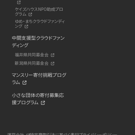
ケイズハウスNPO助成プロ
グラム
ゆめ・まちクラウドファンディ
ング
中間支援型クラウドファン
ディング
福井県共同募金会
新潟県共同募金会
マンスリー寄付挑戦プログ
ラム
小さな団体の寄付募集応
援プログラム
運営会社
特定商取引法に基づく表記
プライバシーポリシー