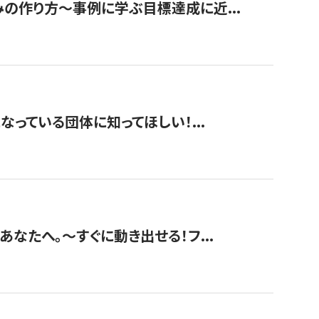
みの作り方〜事例に学ぶ目標達成に近...
なっている団体に知ってほしい！...
あなたへ。〜すぐに動き出せる！フ...