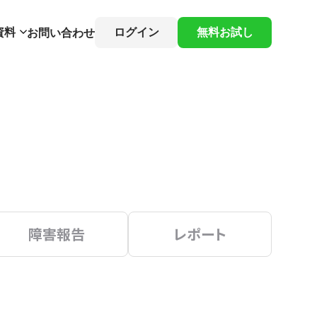
資料
ログイン
無料お試し
お問い合わせ
障害報告
レポート