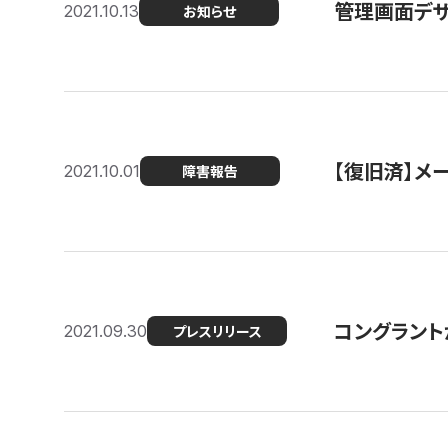
管理画面デザ
2021.10.13
お知らせ
【復旧済】メ
2021.10.01
障害報告
コングラント
2021.09.30
プレスリリース