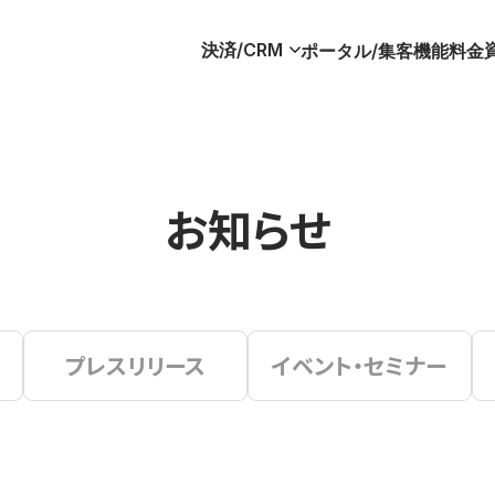
決済/CRM
ポータル/集客
機能
料金
お知らせ
プレスリリース
イベント・セミナー