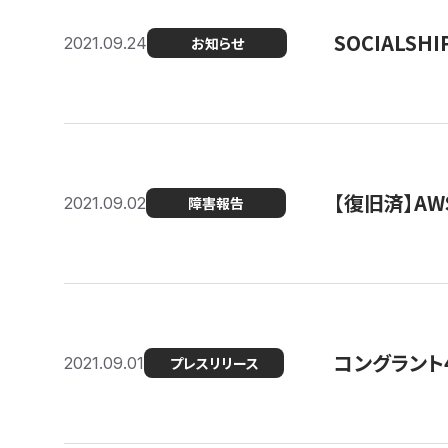
SOCIALS
2021.09.24
お知らせ
【復旧済】A
2021.09.02
障害報告
コングラント
2021.09.01
プレスリリース