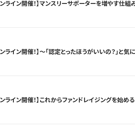
木）オンライン開催！】マンスリーサポーターを増やす仕組
）オンライン開催！】〜「認定とったほうがいいの？」と気に
）オンライン開催！】これからファンドレイジングを始める