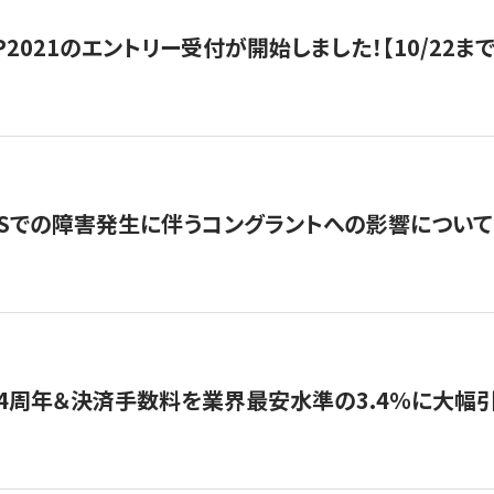
HIP2021のエントリー受付が開始しました！【10/22まで
WSでの障害発生に伴うコングラントへの影響について
4周年＆決済手数料を業界最安水準の3.4％に大幅