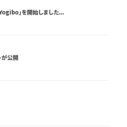
ogibo」を開始しました...
トが公開