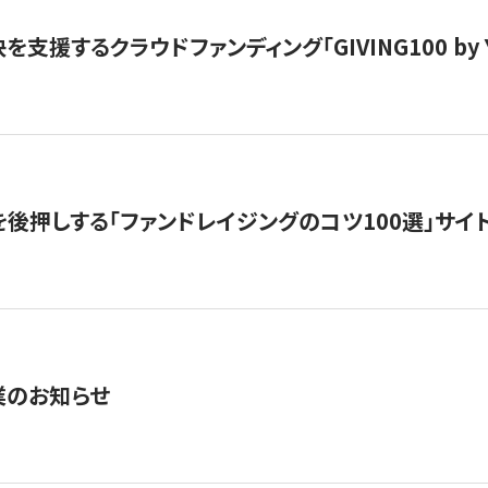
支援するクラウドファンディング「GIVING100 by Y
を後押しする「ファンドレイジングのコツ100選」サイ
業のお知らせ