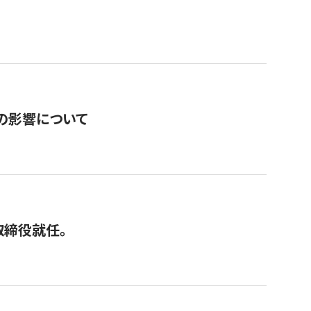
の影響について
取締役就任。