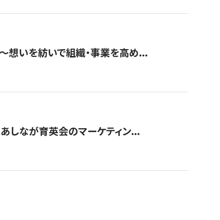
築〜想いを紡いで組織・事業を高め...
〜あしなが育英会のマーケティン...