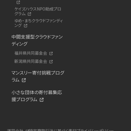
ケイズハウスNPO助成プロ
グラム
ゆめ・まちクラウドファンディ
ング
中間支援型クラウドファン
ディング
福井県共同募金会
新潟県共同募金会
マンスリー寄付挑戦プログ
ラム
小さな団体の寄付募集応
援プログラム
運営会社
特定商取引法に基づく表記
プライバシーポリシー