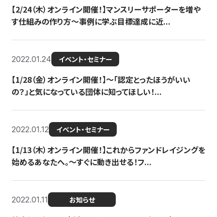
【2/24（木）オンライン開催！】マンスリーサポーターを増や
す仕組みの作り方〜事例に学ぶ目標達成に近...
2022.01.24
イベント・セミナー
【1/28（金）オンライン開催！】〜「認定とったほうがいい
の？」と気になっている団体に知ってほしい！...
2022.01.12
イベント・セミナー
【1/13（木）オンライン開催！】これからファンドレイジングを
始めるあなたへ。〜すぐに動き出せる！フ...
2022.01.11
お知らせ