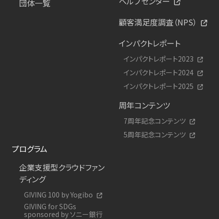
ヘルプセンター
団体一覧
顧客満足度調査（NPS）
インパクトレポート
インパクトレポート2023
インパクトレポート2024
インパクトレポート2025
周年コンテンツ
7周年記念コンテンツ
5周年記念コンテンツ
プログラム
企業支援型クラウドファン
ディング
GIVING 100 by Yogibo
GIVING for SDGs
sponsored by ソニー銀行