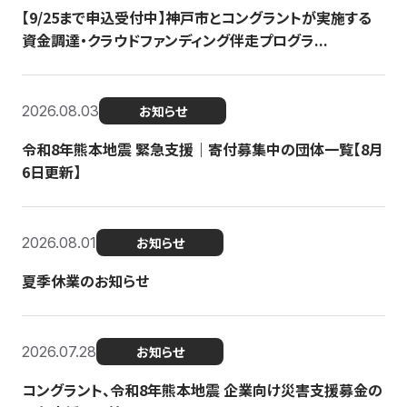
【9/25まで申込受付中】神戸市とコングラントが実施する
資金調達・クラウドファンディング伴走プログラ...
2026.08.03
お知らせ
令和8年熊本地震 緊急支援｜寄付募集中の団体一覧【8月
6日更新】
2026.08.01
お知らせ
夏季休業のお知らせ
2026.07.28
お知らせ
コングラント、令和8年熊本地震 企業向け災害支援募金の