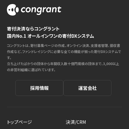
寄付決済ならコングラント
国内No.1 オールインワンの寄付DXシステム
コングラントは、寄付募集ページの作成、オンライン決済、支援者管理、領収書
作成など、ファンドレイジングに必要な全ての機能が揃った寄付DXシステムで
す。
立ち上げたばかりの団体から年間収入数十億円規模の団体まで、3,000以上
の非営利組織に選ばれています。
採用情報
運営会社
トップページ
決済/CRM