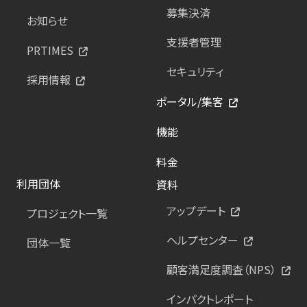
募集決済
お知らせ
支援者管理
PRTIMES
セキュリティ
採用情報
ポータル/集客
機能
料金
利用団体
資料
アップデート
プロジェクト一覧
ヘルプセンター
団体一覧
顧客満足度調査（NPS）
インパクトレポート