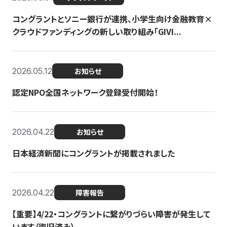
コングラントとソニー銀行が連携、小学生向け金融教育×
クラウドファンディングの新しい取り組み「GIVI...
2026.05.12
お知らせ
認定NPO全国ネットワーク登録受付開始！
2026.04.22
お知らせ
日本経済新聞にコングラントが掲載されました
2026.04.22
障害報告
【重要】4/22・コングラントに繋がりづらい障害が発生して
います（復旧済み）