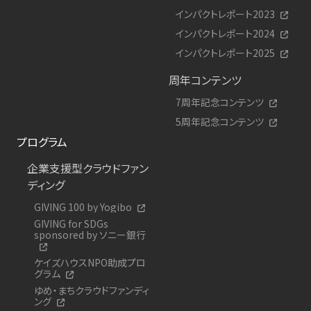
インパクトレポート2023
インパクトレポート2024
インパクトレポート2025
周年コンテンツ
7周年記念コンテンツ
5周年記念コンテンツ
プログラム
企業支援型クラウドファン
ディング
GIVING 100 by Yogibo
GIVING for SDGs
sponsored by ソニー銀行
ケイズハウスNPO助成プロ
グラム
ゆめ・まちクラウドファンディ
ング