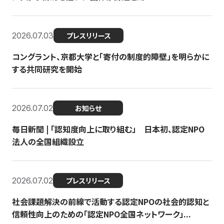
2026.07.03
プレスリリース
コングラント、京都大学と「寄付の制度的障壁」を明らかに
する共同研究を開始
2026.07.02
お知らせ
毎日新聞 | 「認知度向上に取り組む」 日本初、認定NPO
法人の全国組織設立
2026.07.02
プレスリリース
社会課題解決の前線で活動する認定NPOの社会的認知と
信頼性向上のための「認定NPO全国ネットワーク」...