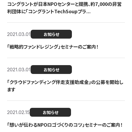
コングラントが日本NPOセンターと提携、約7,000の非営
利団体に「コングラントTechSoupプラ...
2021.03.01
お知らせ
「戦略的ファンドレジング」セミナーのご案内！
2021.03.01
お知らせ
「クラウドファンディング伴走支援助成金」の公募を開始し
ます
2021.02.15
お知らせ
「想いが伝わるNPOロゴづくりのコツ」セミナーのご案内！