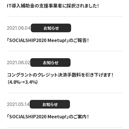
IT導入補助金の支援事業者に採択されました！
2021.06.04
お知らせ
「SOCIALSHIP2020 Meetup!」のご報告！
2021.06.02
お知らせ
コングラントのクレジット決済手数料を引き下げます！
（4.8%→3.4％）
2021.05.14
お知らせ
「SOCIALSHIP2020 Meetup!」のご案内！