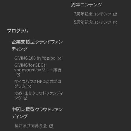
周年コンテンツ
7周年記念コンテンツ
5周年記念コンテンツ
プログラム
企業支援型クラウドファン
ディング
GIVING 100 by Yogibo
GIVING for SDGs
sponsored by ソニー銀行
ケイズハウスNPO助成プロ
グラム
ゆめ・まちクラウドファンディ
ング
中間支援型クラウドファン
ディング
福井県共同募金会