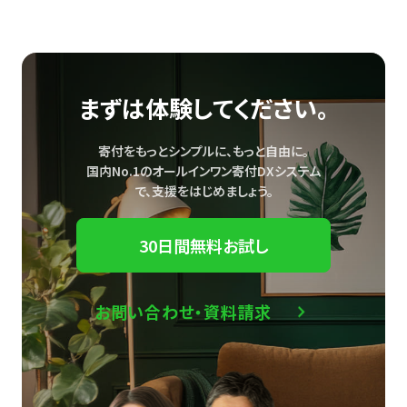
まずは体験してください。
寄付をもっとシンプルに、もっと自由に。
国内No.1のオールインワン寄付DXシステム
で、
支援をはじめましょう。
30日間無料お試し
お問い合わせ・資料請求