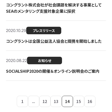
コングラント株式会社が社会課題を解決する事業として
SEAのメンタリング支援対象企業に採択
2020.10.29
プレスリリース
コングラントは全国公益法人協会と提携を開始しました
2020.08.22
お知らせ
SOCIALSHIP2020の開催＆オンライン説明会のご案内
1
...
12
13
14
15
16