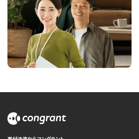
寄付決済ならコングラント