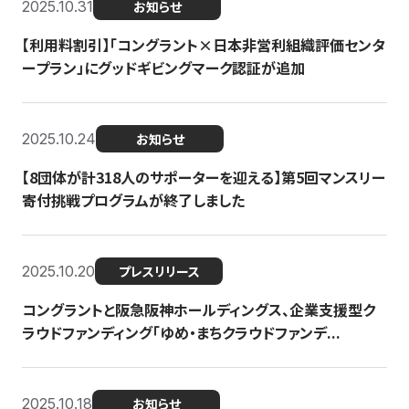
2025.10.31
お知らせ
【利用料割引】「コングラント×日本非営利組織評価センタ
ープラン」にグッドギビングマーク認証が追加
2025.10.24
お知らせ
【8団体が計318人のサポーターを迎える】​​第5回マンスリー
寄付挑戦プログラムが終了しました
2025.10.20
プレスリリース
コングラントと阪急阪神ホールディングス、企業支援型ク
ラウドファンディング「ゆめ・まちクラウドファンデ...
2025.10.18
お知らせ