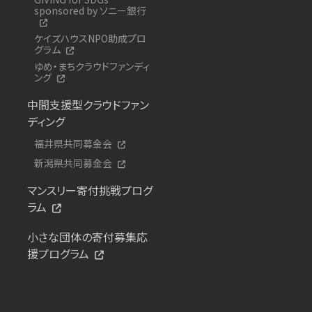
sponsored by ソニー銀行
ケイズハウスNPO助成プロ
グラム
ゆめ・まちクラウドファンディ
ング
中間支援型クラウドファン
ディング
福井県共同募金会
新潟県共同募金会
マンスリー寄付挑戦プログ
ラム
小さな団体の寄付募集応
援プログラム