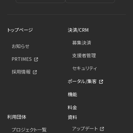
トップページ
決済/CRM
募集決済
お知らせ
支援者管理
PRTIMES
セキュリティ
採用情報
ポータル/集客
機能
料金
利用団体
資料
アップデート
プロジェクト一覧