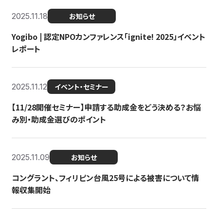
2025.11.18
お知らせ
Yogibo | 認定NPOカンファレンス「ignite! 2025」イベント
レポート
2025.11.12
イベント・セミナー
【11/28開催セミナー】申請する助成金をどう決める？お悩
み別・助成金選びのポイント
2025.11.09
お知らせ
コングラント、フィリピン台風25号による被害について情
報収集開始