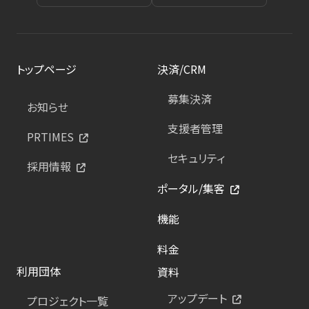
トップページ
決済/CRM
募集決済
お知らせ
支援者管理
PRTIMES
セキュリティ
採用情報
ポータル/集客
機能
料金
利用団体
資料
アップデート
プロジェクト一覧