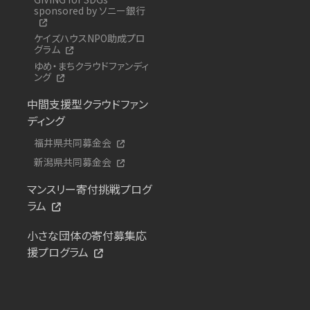
sponsored by ソニー銀行
ケイズハウスNPO助成プロ
グラム
ゆめ・まちクラウドファンディ
ング
中間支援型クラウドファン
ディング
福井県共同募金会
新潟県共同募金会
マンスリー寄付挑戦プログ
ラム
小さな団体の寄付募集応
援プログラム