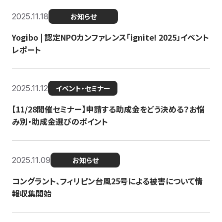
2025.11.18
お知らせ
Yogibo | 認定NPOカンファレンス「ignite! 2025」イベント
レポート
2025.11.12
イベント・セミナー
【11/28開催セミナー】申請する助成金をどう決める？お悩
み別・助成金選びのポイント
2025.11.09
お知らせ
コングラント、フィリピン台風25号による被害について情
報収集開始