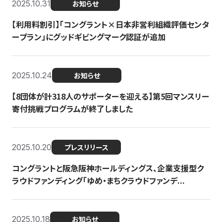
2025.10.31
お知らせ
【利用料割引】「コングラント×日本非営利組織評価センタ
ープラン」にグッドギビングマーク認証が追加
2025.10.24
お知らせ
【8団体が計318人のサポーターを迎える】​​第5回マンスリー
寄付挑戦プログラムが終了しました
2025.10.20
プレスリリース
コングラントと阪急阪神ホールディングス、企業支援型ク
ラウドファンディング「ゆめ・まちクラウドファンデ...
2025.10.18
お知らせ