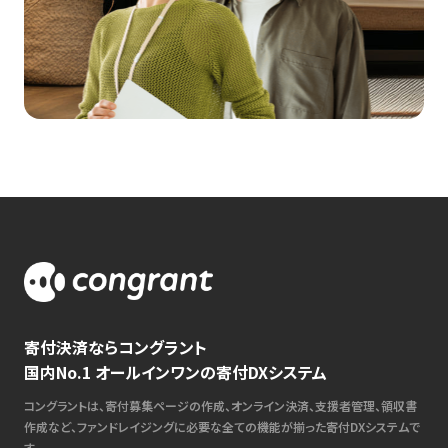
寄付決済ならコングラント
国内No.1 オールインワンの寄付DXシステム
コングラントは、寄付募集ページの作成、オンライン決済、支援者管理、領収書
作成など、ファンドレイジングに必要な全ての機能が揃った寄付DXシステムで
す。