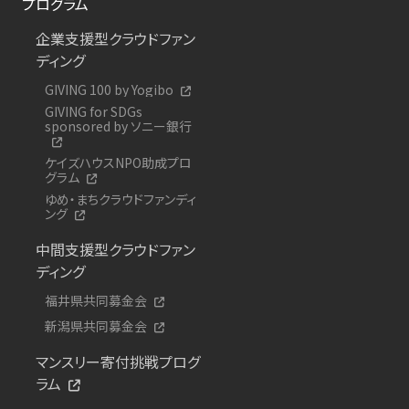
プログラム
企業支援型クラウドファン
ディング
GIVING 100 by Yogibo
GIVING for SDGs
sponsored by ソニー銀行
ケイズハウスNPO助成プロ
グラム
ゆめ・まちクラウドファンディ
ング
中間支援型クラウドファン
ディング
福井県共同募金会
新潟県共同募金会
マンスリー寄付挑戦プログ
ラム