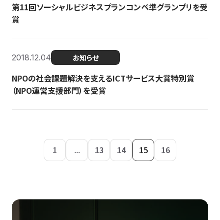
第11回ソーシャルビジネスプランコンペ準グランプリを受
賞
2018.12.04
お知らせ
NPOの社会課題解決を支えるICTサービス大賞特別賞
（NPO運営支援部門）を受賞
1
...
13
14
15
16