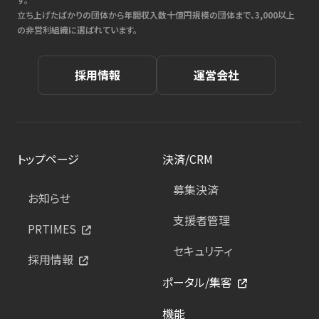
立ち上げたばかりの団体から年間収入数十億円規模の団体まで、3,000以上
の非営利組織に選ばれています。
採用情報
運営会社
トップページ
決済/CRM
募集決済
お知らせ
支援者管理
PRTIMES
セキュリティ
採用情報
ポータル/集客
機能