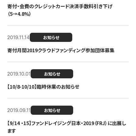
寄付・会費のクレジットカード決済手数料引き下げ
（5→4.8%）
2019.11.14
お知らせ
寄付月間2019クラウドファンディング参加団体募集
2019.10.01
お知らせ
【10/8-10/10】臨時休業のお知らせ
2019.09.11
お知らせ
【9/14 ・15】ファンドレイジング日本・2019（FRJ）に出展し
ます