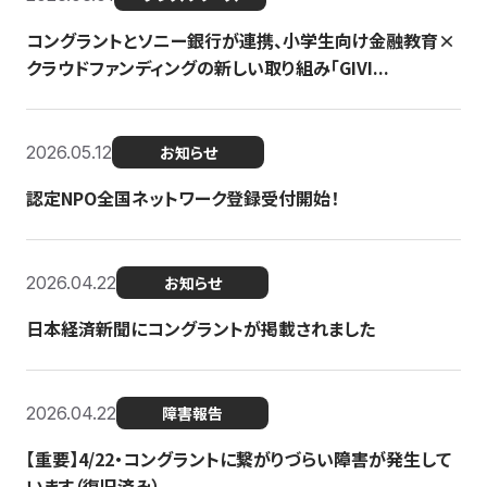
コングラントとソニー銀行が連携、小学生向け金融教育×
クラウドファンディングの新しい取り組み「GIVI...
2026.05.12
お知らせ
認定NPO全国ネットワーク登録受付開始！
2026.04.22
お知らせ
日本経済新聞にコングラントが掲載されました
2026.04.22
障害報告
【重要】4/22・コングラントに繋がりづらい障害が発生して
います（復旧済み）