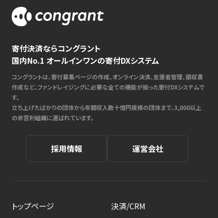
寄付決済ならコングラント
国内No.1 オールインワンの寄付DXシステム
コングラントは、寄付募集ページの作成、オンライン決済、支援者管理、領収書
作成など、ファンドレイジングに必要な全ての機能が揃った寄付DXシステムで
す。
立ち上げたばかりの団体から年間収入数十億円規模の団体まで、3,000以上
の非営利組織に選ばれています。
採用情報
運営会社
トップページ
決済/CRM