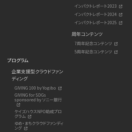
インパクトレポート2023
インパクトレポート2024
インパクトレポート2025
周年コンテンツ
7周年記念コンテンツ
5周年記念コンテンツ
プログラム
企業支援型クラウドファン
ディング
GIVING 100 by Yogibo
GIVING for SDGs
sponsored by ソニー銀行
ケイズハウスNPO助成プロ
グラム
ゆめ・まちクラウドファンディ
ング