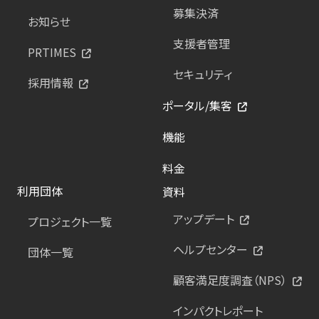
募集決済
お知らせ
支援者管理
PRTIMES
セキュリティ
採用情報
ポータル/集客
機能
料金
利用団体
資料
アップデート
プロジェクト一覧
ヘルプセンター
団体一覧
顧客満足度調査（NPS）
インパクトレポート