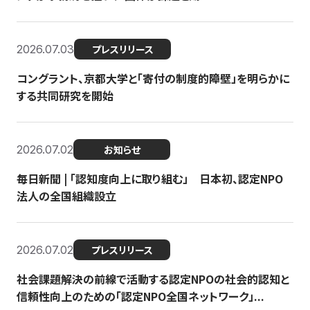
2026.07.03
プレスリリース
コングラント、京都大学と「寄付の制度的障壁」を明らかに
する共同研究を開始
2026.07.02
お知らせ
毎日新聞 | 「認知度向上に取り組む」 日本初、認定NPO
法人の全国組織設立
2026.07.02
プレスリリース
社会課題解決の前線で活動する認定NPOの社会的認知と
信頼性向上のための「認定NPO全国ネットワーク」...