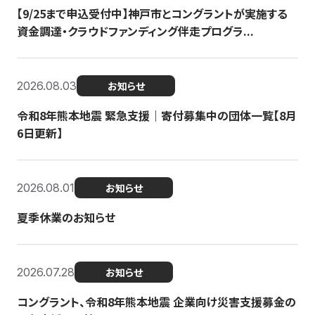
【9/25まで申込受付中】神戸市とコングラントが実施する
資金調達・クラウドファンディング伴走プログラ...
2026.08.03
お知らせ
令和8年熊本地震 緊急支援｜寄付募集中の団体一覧【8月
6日更新】
2026.08.01
お知らせ
夏季休業のお知らせ
2026.07.28
お知らせ
コングラント、令和8年熊本地震 企業向け災害支援募金の