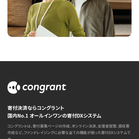
寄付決済ならコングラント
国内No.1 オールインワンの寄付DXシステム
コングラントは、寄付募集ページの作成、オンライン決済、支援者管理、領収書
作成など、ファンドレイジングに必要な全ての機能が揃った寄付DXシステムで
す。