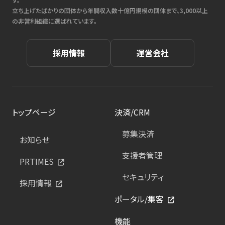
立ち上げたばかりの団体から年間収入数十億円規模の団体まで、3,000以上
の非営利組織に選ばれています。
採用情報
運営会社
トップページ
決済/CRM
募集決済
お知らせ
支援者管理
PRTIMES
セキュリティ
採用情報
ポータル/集客
機能