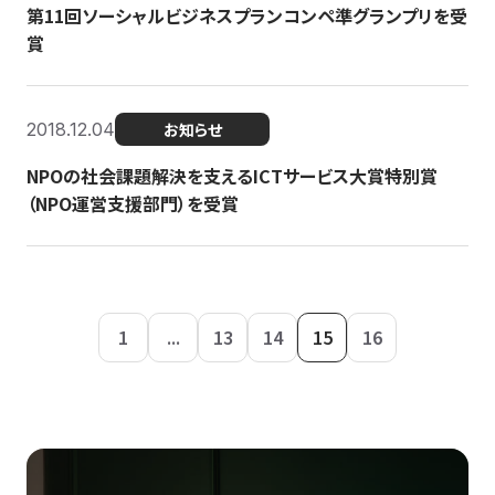
第11回ソーシャルビジネスプランコンペ準グランプリを受
賞
2018.12.04
お知らせ
NPOの社会課題解決を支えるICTサービス大賞特別賞
（NPO運営支援部門）を受賞
1
...
13
14
15
16