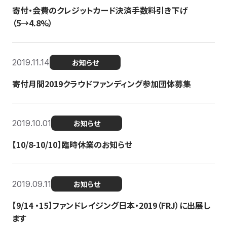
寄付・会費のクレジットカード決済手数料引き下げ
（5→4.8%）
2019.11.14
お知らせ
寄付月間2019クラウドファンディング参加団体募集
2019.10.01
お知らせ
【10/8-10/10】臨時休業のお知らせ
2019.09.11
お知らせ
【9/14 ・15】ファンドレイジング日本・2019（FRJ）に出展し
ます