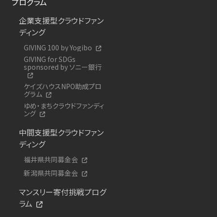
プログラム
企業支援型クラウドファン
ディング
GIVING 100 by Yogibo
GIVING for SDGs
sponsored by ソニー銀行
ケイズハウスNPO助成プロ
グラム
ゆめ・まちクラウドファンディ
ング
中間支援型クラウドファン
ディング
福井県共同募金会
新潟県共同募金会
マンスリー寄付挑戦プログ
ラム