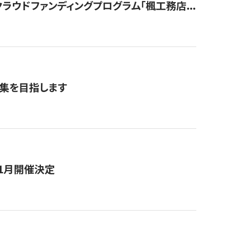
ウドファンディングプログラム「楓工務店...
募集を目指します
11月開催決定