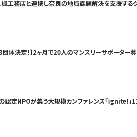
、楓工務店と連携し奈良の地域課題解決を支援するクラ
8団体決定！】2ヶ月で20人のマンスリーサポーター
の認定NPOが集う大規模カンファレンス「ignite!」