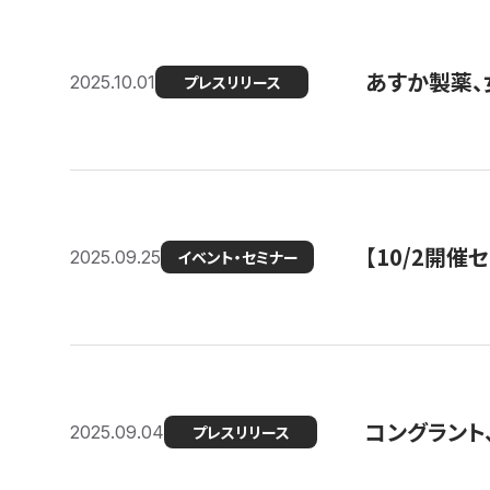
あすか製薬、
2025.10.01
プレスリリース
【10/2開催
2025.09.25
イベント・セミナー
コングラント、
2025.09.04
プレスリリース