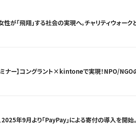
女性が「飛翔」する社会の実現へ。チャリティウォークとク
セミナー】コングラント×kintoneで実現！NPO/N
2025年9月より「PayPay」による寄付の導入を開始