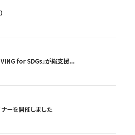
）
 for SDGs」が総支援...
ミナーを開催しました