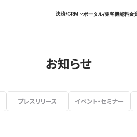
決済/CRM
ポータル/集客
機能
料金
お知らせ
プレスリリース
イベント・セミナー