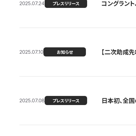
コングラント
2025.07.24
プレスリリース
【二次助成先
2025.07.10
お知らせ
日本初、全国
2025.07.08
プレスリリース