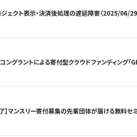
ジェクト表示・決済後処理の遅延障害（2025/06/29
ングラントによる寄付型クラウドファンディング「GIVING
了】マンスリー寄付募集の先輩団体が届ける無料セ