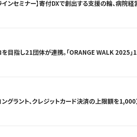
オンラインセミナー】寄付DXで創出する支援の輪、病院
目指し21団体が連携。「ORANGE WALK 2025」
ングラント、クレジットカード決済の上限額を1,00