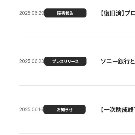
【復旧済】プロ
2025.06.29
障害報告
ソニー銀行とコ
2025.06.23
プレスリリース
【一次助成終
2025.06.16
お知らせ