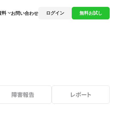
資料
ログイン
無料お試し
お問い合わせ
障害報告
レポート