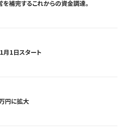
経営を補完するこれからの資金調達。
11月1日スタート
0万円に拡大