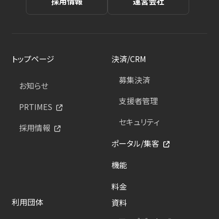
採用情報
運営会社
トップページ
決済/CRM
募集決済
お知らせ
支援者管理
PRTIMES
セキュリティ
採用情報
ポータル/集客
機能
料金
利用団体
資料