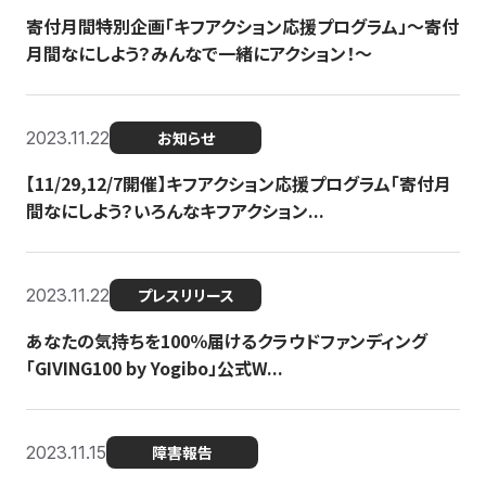
寄付月間特別企画「キフアクション応援プログラム」〜寄付
月間なにしよう？みんなで一緒にアクション！〜
2023.11.22
お知らせ
【11/29,12/7開催】キフアクション応援プログラム「寄付月
間なにしよう？いろんなキフアクション...
2023.11.22
プレスリリース
あなたの気持ちを100％届けるクラウドファンディング
「GIVING100 by Yogibo」公式W...
2023.11.15
障害報告