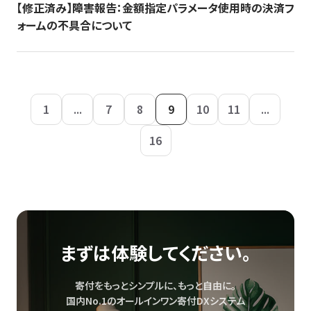
【修正済み】障害報告：金額指定パラメータ使用時の決済フ
ォームの不具合について
1
...
7
8
9
10
11
...
16
まずは体験してください。
寄付をもっとシンプルに、もっと自由に。
国内No.1のオールインワン寄付DXシステム