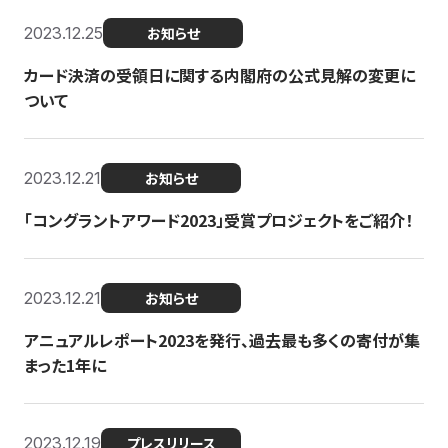
2023.12.25
お知らせ
カード決済の受領日に関する内閣府の公式見解の変更に
ついて
2023.12.21
お知らせ
「コングラントアワード2023」受賞プロジェクトをご紹介！
2023.12.21
お知らせ
アニュアルレポート2023を発行、過去最も多くの寄付が集
まった1年に
2023.12.19
プレスリリース