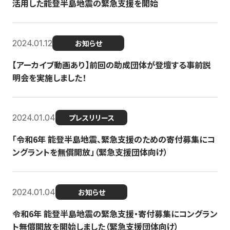
活用した能登半島地震の緊急支援を開始
2024.01.12
お知らせ
【アーカイブ動画あり】前回の助成団体が登壇する事前説
明会を実施しました！
2024.01.04
プレスリリース
「令和6年 能登半島地震、緊急支援のための寄付募集にコ
ングラントを無償開放」（緊急支援団体向け）
2024.01.04
お知らせ
令和6年 能登半島地震の緊急支援・寄付募集にコングラン
ト無償開放を開始しました（緊急支援団体向け）