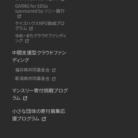
GIVING for SDGs
sponsored by ソニー銀行
ケイズハウスNPO助成プロ
グラム
ゆめ・まちクラウドファンディ
ング
中間支援型クラウドファン
ディング
福井県共同募金会
新潟県共同募金会
マンスリー寄付挑戦プログ
ラム
小さな団体の寄付募集応
援プログラム