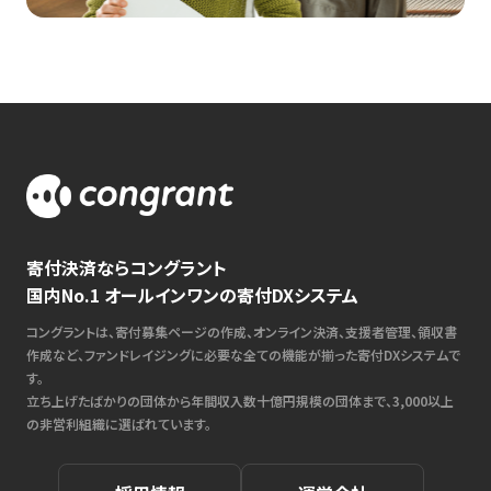
寄付決済ならコングラント
国内No.1 オールインワンの寄付DXシステム
コングラントは、寄付募集ページの作成、オンライン決済、支援者管理、領収書
作成など、ファンドレイジングに必要な全ての機能が揃った寄付DXシステムで
す。
立ち上げたばかりの団体から年間収入数十億円規模の団体まで、3,000以上
の非営利組織に選ばれています。