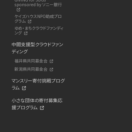
sponsored by ソニー銀行
ケイズハウスNPO助成プロ
グラム
ゆめ・まちクラウドファンディ
ング
中間支援型クラウドファン
ディング
福井県共同募金会
新潟県共同募金会
マンスリー寄付挑戦プログ
ラム
小さな団体の寄付募集応
援プログラム