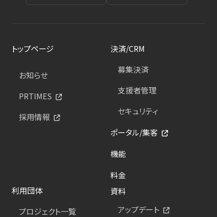
トップページ
決済/CRM
募集決済
お知らせ
支援者管理
PRTIMES
セキュリティ
採用情報
ポータル/集客
機能
料金
利用団体
資料
アップデート
プロジェクト一覧