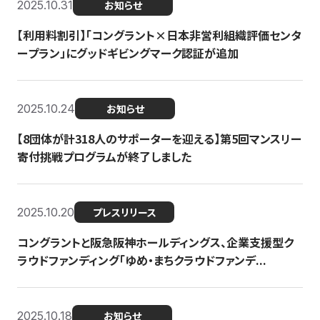
2025.10.31
お知らせ
【利用料割引】「コングラント×日本非営利組織評価センタ
ープラン」にグッドギビングマーク認証が追加
2025.10.24
お知らせ
【8団体が計318人のサポーターを迎える】​​第5回マンスリー
寄付挑戦プログラムが終了しました
2025.10.20
プレスリリース
コングラントと阪急阪神ホールディングス、企業支援型ク
ラウドファンディング「ゆめ・まちクラウドファンデ...
2025.10.18
お知らせ