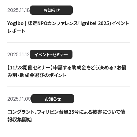
2025.11.18
お知らせ
Yogibo | 認定NPOカンファレンス「ignite! 2025」イベント
レポート
2025.11.12
イベント・セミナー
【11/28開催セミナー】申請する助成金をどう決める？お悩
み別・助成金選びのポイント
2025.11.09
お知らせ
コングラント、フィリピン台風25号による被害について情
報収集開始