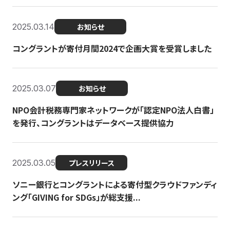
2025.03.14
お知らせ
コングラントが寄付月間2024で企画大賞を受賞しました
2025.03.07
お知らせ
NPO会計税務専門家ネットワークが「認定NPO法人白書」
を発行、コングラントはデータベース提供協力
2025.03.05
プレスリリース
ソニー銀行とコングラントによる寄付型クラウドファンディ
ング「GIVING for SDGs」が総支援...