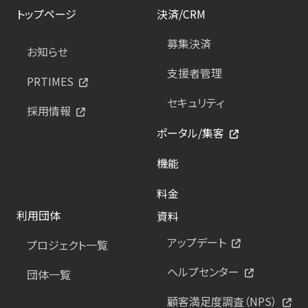
トップページ
決済/CRM
募集決済
お知らせ
支援者管理
PRTIMES
セキュリティ
採用情報
ポータル/集客
機能
料金
利用団体
資料
アップデート
プロジェクト一覧
ヘルプセンター
団体一覧
顧客満足度調査（NPS）