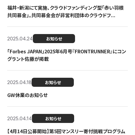
福井・新潟にて実施、クラウドファンディング型「赤い羽根
共同募金」。共同募金会が非営利団体のクラウドフ...
2025.04.24
お知らせ
「Forbes JAPAN」2025年6月号『FRONTRUNNER』にコン
グラント佐藤が掲載
2025.04.18
お知らせ
GW休業のお知らせ
2025.04.14
お知らせ
【4月14日公募開始】第5回マンスリー寄付挑戦プログラム