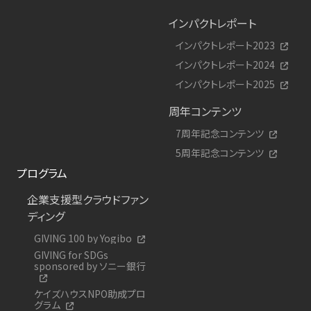
インパクトレポート
インパクトレポート2023
インパクトレポート2024
インパクトレポート2025
周年コンテンツ
7周年記念コンテンツ
5周年記念コンテンツ
プログラム
企業支援型クラウドファン
ディング
GIVING 100 by Yogibo
GIVING for SDGs
sponsored by ソニー銀行
ケイズハウスNPO助成プロ
グラム