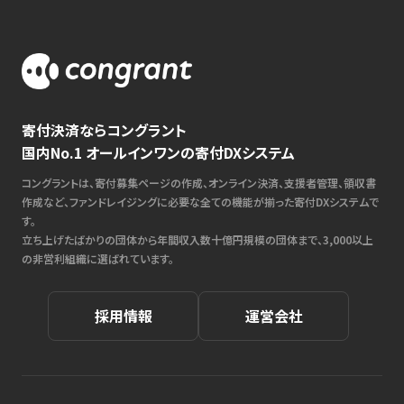
寄付決済ならコングラント
国内No.1 オールインワンの寄付DXシステム
コングラントは、寄付募集ページの作成、オンライン決済、支援者管理、領収書
作成など、ファンドレイジングに必要な全ての機能が揃った寄付DXシステムで
す。
立ち上げたばかりの団体から年間収入数十億円規模の団体まで、3,000以上
の非営利組織に選ばれています。
採用情報
運営会社