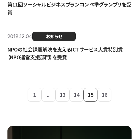
第11回ソーシャルビジネスプランコンペ準グランプリを受
賞
2018.12.04
お知らせ
NPOの社会課題解決を支えるICTサービス大賞特別賞
（NPO運営支援部門）を受賞
1
...
13
14
15
16