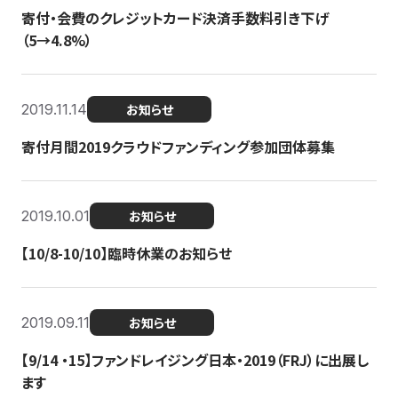
寄付・会費のクレジットカード決済手数料引き下げ
（5→4.8%）
2019.11.14
お知らせ
寄付月間2019クラウドファンディング参加団体募集
2019.10.01
お知らせ
【10/8-10/10】臨時休業のお知らせ
2019.09.11
お知らせ
【9/14 ・15】ファンドレイジング日本・2019（FRJ）に出展し
ます