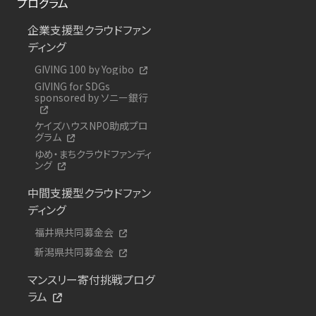
プログラム
企業支援型クラウドファン
ディング
GIVING 100 by Yogibo
GIVING for SDGs
sponsored by ソニー銀行
ケイズハウスNPO助成プロ
グラム
ゆめ・まちクラウドファンディ
ング
中間支援型クラウドファン
ディング
福井県共同募金会
新潟県共同募金会
マンスリー寄付挑戦プログ
ラム