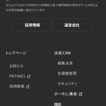
立ち上げたばかりの団体から年間収入数十億円規模の団体まで、3,000以上
の非営利組織に選ばれています。
採用情報
運営会社
トップページ
決済/CRM
募集決済
お知らせ
支援者管理
PRTIMES
セキュリティ
採用情報
ポータル/集客
機能