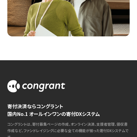
寄付決済ならコングラント
国内No.1 オールインワンの寄付DXシステム
コングラントは、寄付募集ページの作成、オンライン決済、支援者管理、領収書
作成など、ファンドレイジングに必要な全ての機能が揃った寄付DXシステムで
す。