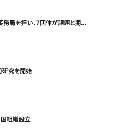
事務局を担い、7団体が課題と期...
同研究を開始
全国組織設立