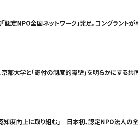
日本初「認定NPO全国ネットワーク」発足。コングラントが
、京都大学と「寄付の制度的障壁」を明らかにする共
 「認知度向上に取り組む」 日本初、認定NPO法人の