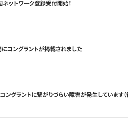
国ネットワーク登録受付開始！
聞にコングラントが掲載されました
22・コングラントに繋がりづらい障害が発生しています（