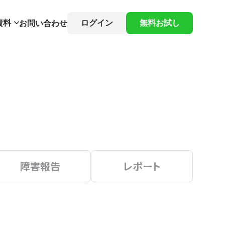
資料
ログイン
無料お試し
お問い合わせ
障害報告
レポート