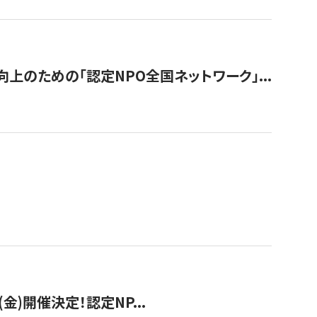
のための「認定NPO全国ネットワーク」...
(金)開催決定！認定NP...