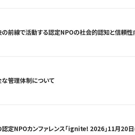
の前線で活動する認定NPOの社会的認知と信頼性向上
全な管理体制について
定NPOカンファレンス「ignite! 2026」11月20日