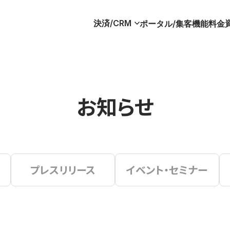
決済/CRM
ポータル/集客
機能
料金
お知らせ
プレスリリース
イベント・セミナー