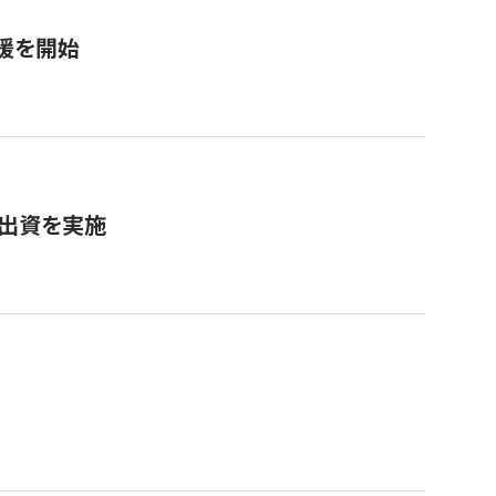
援を開始
へ出資を実施