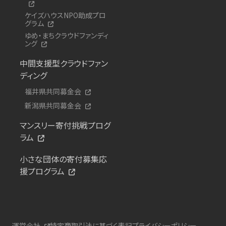
ケイズハウスNPO助成プロ
グラム
ゆめ・まちクラウドファンディ
ング
中間支援型クラウドファン
ディング
福井県共同募金会
新潟県共同募金会
マンスリー寄付挑戦プログ
ラム
小さな団体の寄付募集応
援プログラム
運営会社
特定商取引法に基づく表記
プライバシーポリシー