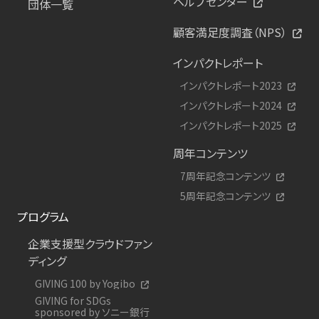
ヘルプセンター
団体一覧
顧客満足度調査（NPS）
インパクトレポート
インパクトレポート2023
インパクトレポート2024
インパクトレポート2025
周年コンテンツ
7周年記念コンテンツ
5周年記念コンテンツ
プログラム
企業支援型クラウドファン
ディング
GIVING 100 by Yogibo
GIVING for SDGs
sponsored by ソニー銀行