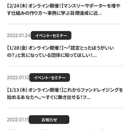
【2/24（木）オンライン開催！】マンスリーサポーターを増や
す仕組みの作り方〜事例に学ぶ目標達成に近...
2022.01.24
イベント・セミナー
【1/28（金）オンライン開催！】〜「認定とったほうがいい
の？」と気になっている団体に知ってほしい！...
2022.01.12
イベント・セミナー
【1/13（木）オンライン開催！】これからファンドレイジングを
始めるあなたへ。〜すぐに動き出せる！フ...
2022.01.11
お知らせ