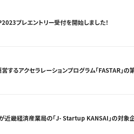
HIP2023プレエントリー受付を開始しました！
営するアクセラレーションプログラム「FASTAR」の第
近畿経済産業局の「J- Startup KANSAI」の