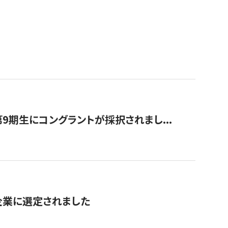
9期生にコングラントが採択されまし...
対象企業に選定されました