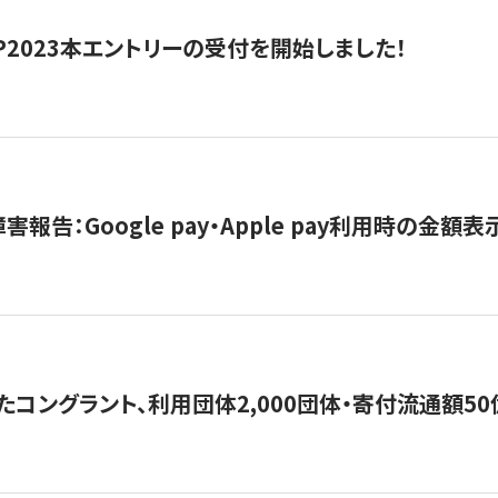
HIP2023本エントリーの受付を開始しました！
害報告：Google pay・Apple pay利用時の金額
コングラント、利用団体2,000団体・寄付流通額50億円突