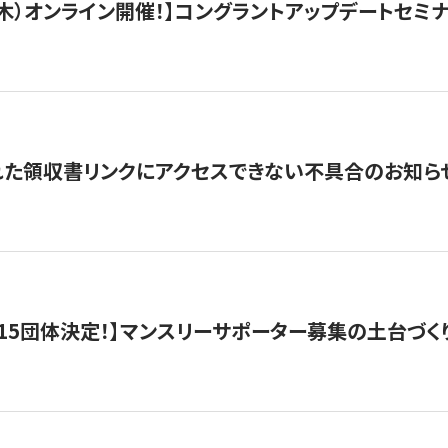
/3（木）オンライン開催！】コングラントアップデートセミ
れた領収書リンクにアクセスできない不具合のお知ら
15団体決定！】マンスリーサポーター募集の土台づく