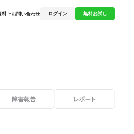
資料
ログイン
無料お試し
お問い合わせ
障害報告
レポート