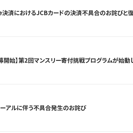
ripe決済におけるJCBカードの決済不具合のお詫びと
公募開始】第2回マンスリー寄付挑戦プログラムが始動
ューアルに伴う不具合発生のお詫び