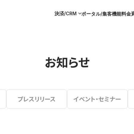
決済/CRM
ポータル/集客
機能
料金
お知らせ
プレスリリース
イベント・セミナー