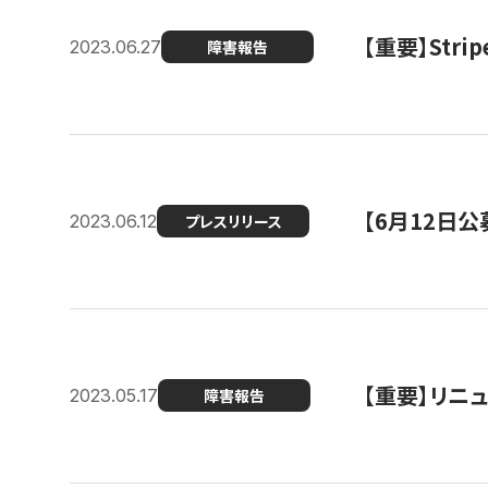
【重要】St
2023.06.27
障害報告
【6月12日
2023.06.12
プレスリリース
【重要】リニ
2023.05.17
障害報告