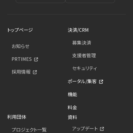
トップページ
決済/CRM
募集決済
お知らせ
支援者管理
PRTIMES
セキュリティ
採用情報
ポータル/集客
機能
料金
利用団体
資料
アップデート
プロジェクト一覧