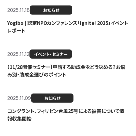
2025.11.18
お知らせ
Yogibo | 認定NPOカンファレンス「ignite! 2025」イベント
レポート
2025.11.12
イベント・セミナー
【11/28開催セミナー】申請する助成金をどう決める？お悩
み別・助成金選びのポイント
2025.11.09
お知らせ
コングラント、フィリピン台風25号による被害について情
報収集開始