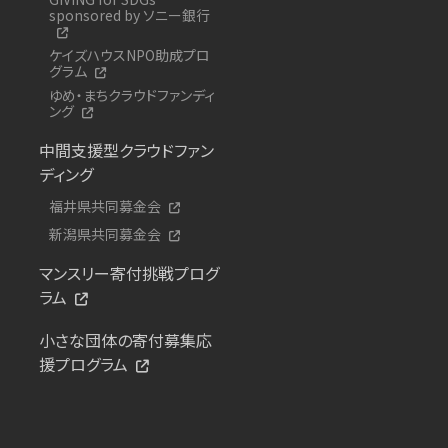
sponsored by ソニー銀行
ケイズハウスNPO助成プロ
グラム
ゆめ・まちクラウドファンディ
ング
中間支援型クラウドファン
ディング
福井県共同募金会
新潟県共同募金会
マンスリー寄付挑戦プログ
ラム
小さな団体の寄付募集応
援プログラム