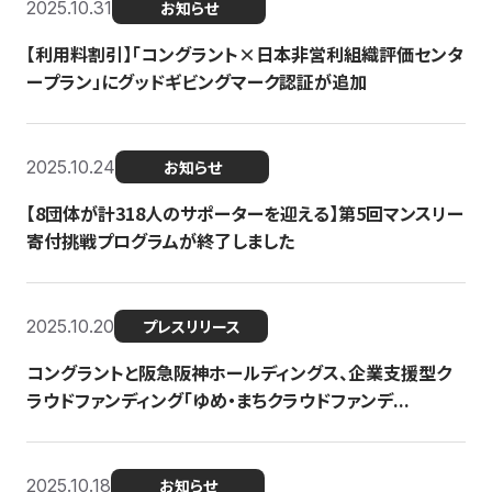
2025.10.31
お知らせ
【利用料割引】「コングラント×日本非営利組織評価センタ
ープラン」にグッドギビングマーク認証が追加
2025.10.24
お知らせ
【8団体が計318人のサポーターを迎える】​​第5回マンスリー
寄付挑戦プログラムが終了しました
2025.10.20
プレスリリース
コングラントと阪急阪神ホールディングス、企業支援型ク
ラウドファンディング「ゆめ・まちクラウドファンデ...
2025.10.18
お知らせ