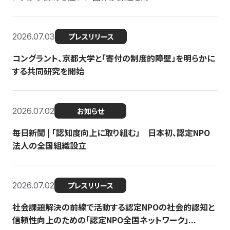
2026.07.03
プレスリリース
コングラント、京都大学と「寄付の制度的障壁」を明らかに
する共同研究を開始
2026.07.02
お知らせ
毎日新聞 | 「認知度向上に取り組む」 日本初、認定NPO
法人の全国組織設立
2026.07.02
プレスリリース
社会課題解決の前線で活動する認定NPOの社会的認知と
信頼性向上のための「認定NPO全国ネットワーク」...