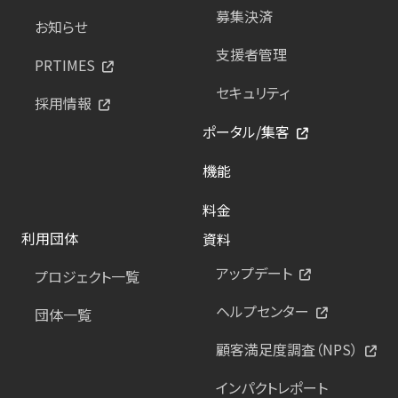
募集決済
お知らせ
支援者管理
PRTIMES
セキュリティ
採用情報
ポータル/集客
機能
料金
利用団体
資料
アップデート
プロジェクト一覧
ヘルプセンター
団体一覧
顧客満足度調査（NPS）
インパクトレポート