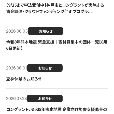
【9/25まで申込受付中】神戸市とコングラントが実施する
資金調達・クラウドファンディング伴走プログラ...
2026.08.03
お知らせ
令和8年熊本地震 緊急支援｜寄付募集中の団体一覧【8月
6日更新】
2026.08.01
お知らせ
夏季休業のお知らせ
2026.07.28
お知らせ
コングラント、令和8年熊本地震 企業向け災害支援募金の