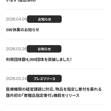
2026.04.09
お知らせ
GW休業のお知らせ
2026.03.26
お知らせ
利用団体数4,000団体を突破しました！
2026.03.24
プレスリリース
医療機関の経営課題に対応、物品を指定し寄付を募れる
国内初の「寄贈品指定寄付」機能をリリース