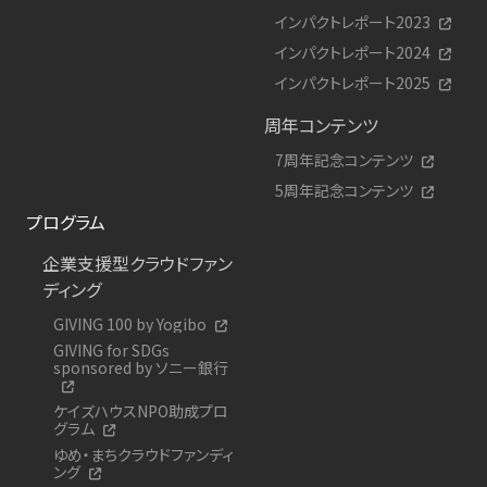
インパクトレポート2023
インパクトレポート2024
インパクトレポート2025
周年コンテンツ
7周年記念コンテンツ
5周年記念コンテンツ
プログラム
企業支援型クラウドファン
ディング
GIVING 100 by Yogibo
GIVING for SDGs
sponsored by ソニー銀行
ケイズハウスNPO助成プロ
グラム
ゆめ・まちクラウドファンディ
ング