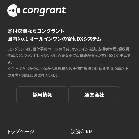
寄付決済ならコングラント
国内No.1 オールインワンの寄付DXシステム
コングラントは、寄付募集ページの作成、オンライン決済、支援者管理、領収書
作成など、ファンドレイジングに必要な全ての機能が揃った寄付DXシステムで
す。
立ち上げたばかりの団体から年間収入数十億円規模の団体まで、3,000以上
の非営利組織に選ばれています。
採用情報
運営会社
トップページ
決済/CRM