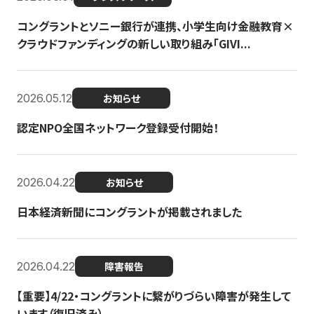
コングラントとソニー銀行が連携、小学生向け金融教育×
クラウドファンディングの新しい取り組み「GIVI...
2026.05.12
お知らせ
認定NPO全国ネットワーク登録受付開始！
2026.04.22
お知らせ
日本経済新聞にコングラントが掲載されました
2026.04.22
障害報告
【重要】4/22・コングラントに繋がりづらい障害が発生して
います（復旧済み）