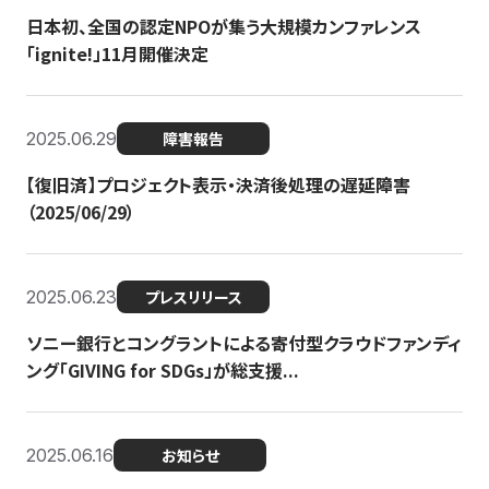
日本初、全国の認定NPOが集う大規模カンファレンス
「ignite!」11月開催決定
2025.06.29
障害報告
【復旧済】プロジェクト表示・決済後処理の遅延障害
（2025/06/29）
2025.06.23
プレスリリース
ソニー銀行とコングラントによる寄付型クラウドファンディ
ング「GIVING for SDGs」が総支援...
2025.06.16
お知らせ