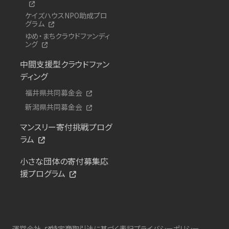
ケイズハウスNPO助成プロ
グラム
ゆめ・まちクラウドファンディ
ング
中間支援型クラウドファン
ディング
福井県共同募金会
新潟県共同募金会
マンスリー寄付挑戦プログ
ラム
小さな団体の寄付募集応
援プログラム
運営会社
特定商取引法に基づく表記
プライバシーポリシー