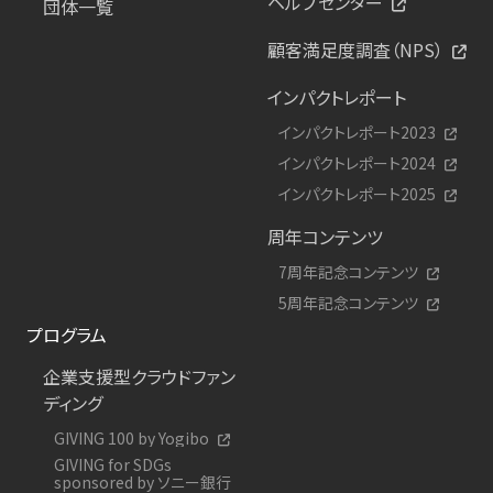
ヘルプセンター
団体一覧
顧客満足度調査（NPS）
インパクトレポート
インパクトレポート2023
インパクトレポート2024
インパクトレポート2025
周年コンテンツ
7周年記念コンテンツ
5周年記念コンテンツ
プログラム
企業支援型クラウドファン
ディング
GIVING 100 by Yogibo
GIVING for SDGs
sponsored by ソニー銀行