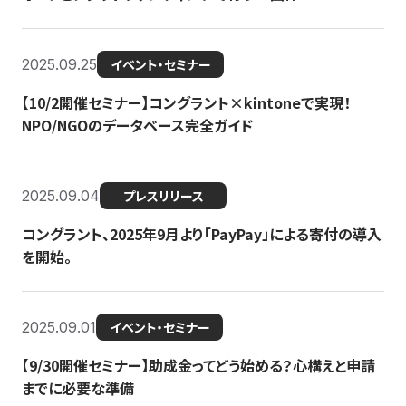
2025.09.25
イベント・セミナー
【10/2開催セミナー】コングラント×kintoneで実現！
NPO/NGOのデータベース完全ガイド
2025.09.04
プレスリリース
コングラント、2025年9月より「PayPay」による寄付の導入
を開始。
2025.09.01
イベント・セミナー
【9/30開催セミナー】助成金ってどう始める？心構えと申請
までに必要な準備