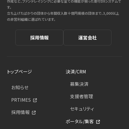
作成など、ファンドレイジングに必要な全ての機能が揃った寄付DXシステムで
す。
立ち上げたばかりの団体から年間収入数十億円規模の団体まで、3,000以上
の非営利組織に選ばれています。
採用情報
運営会社
トップページ
決済/CRM
募集決済
お知らせ
支援者管理
PRTIMES
セキュリティ
採用情報
ポータル/集客