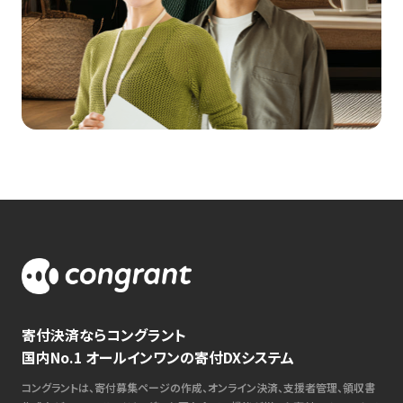
寄付決済ならコングラント
国内No.1 オールインワンの寄付DXシステム
コングラントは、寄付募集ページの作成、オンライン決済、支援者管理、領収書