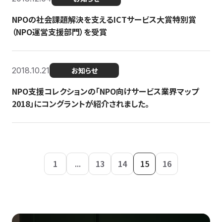
NPOの社会課題解決を支えるICTサービス大賞特別賞
（NPO運営支援部門）を受賞
2018.10.21
お知らせ
NPO支援コレクションの「NPO向けサービス業界マップ
2018」にコングラントが紹介されました。
1
...
13
14
15
16