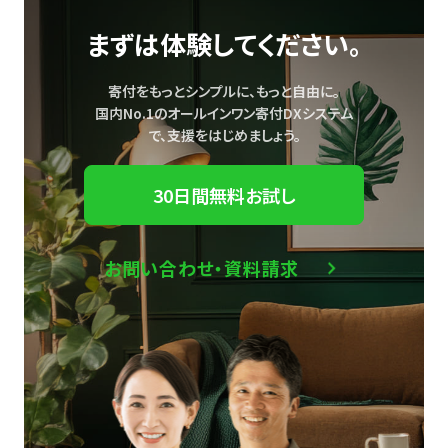
まずは体験してください。
寄付をもっとシンプルに、もっと自由に。
国内No.1のオールインワン寄付DXシステム
で、
支援をはじめましょう。
30日間無料お試し
お問い合わせ・資料請求