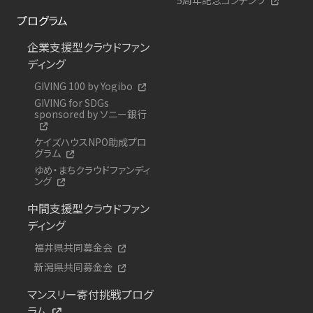
プログラム
企業支援型クラウドファン
ディング
GIVING 100 by Yogibo
GIVING for SDGs
sponsored by ソニー銀行
ケイズハウスNPO助成プロ
グラム
ゆめ・まちクラウドファンディ
ング
中間支援型クラウドファン
ディング
福井県共同募金会
新潟県共同募金会
マンスリー寄付挑戦プログ
ラム