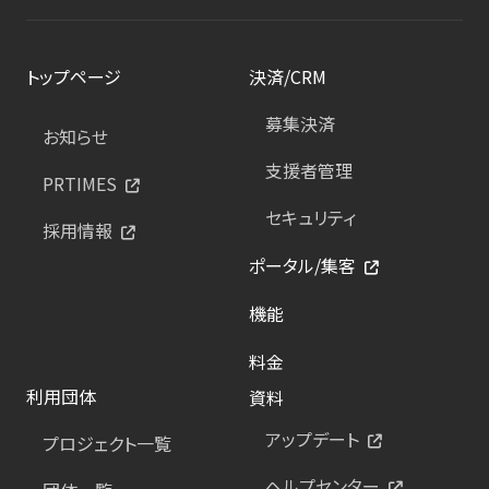
トップページ
決済/CRM
募集決済
お知らせ
支援者管理
PRTIMES
セキュリティ
採用情報
ポータル/集客
機能
料金
利用団体
資料
アップデート
プロジェクト一覧
ヘルプセンター