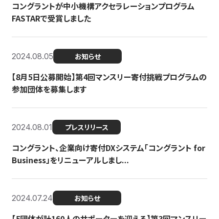
コングラントが中小機構アクセラレーションプログラム
FASTARで受賞しました
2024.08.05
お知らせ
【8月5日公募開始】第4回マンスリー寄付挑戦プログラムの
参加団体を募集します
2024.08.01
プレスリリース
コングラント、企業向け寄付DXシステム「コングラント for
Business」をリニューアルしまし...
2024.07.24
お知らせ
【5団体が計160人のサポーターを迎える】​​第3回マンスリー