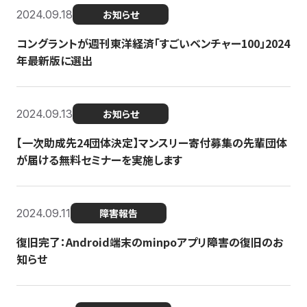
2024.09.18
お知らせ
コングラントが週刊東洋経済「すごいベンチャー100」2024
年最新版に選出
2024.09.13
お知らせ
【一次助成先24団体決定】マンスリー寄付募集の先輩団体
が届ける無料セミナーを実施します
2024.09.11
障害報告
復旧完了：Android端末のminpoアプリ障害の復旧のお
知らせ