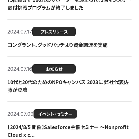
寄付挑戦プログラムが終了しました
2024.07.17
プレスリリース
コングラント、グッドパッチより資金調達を実施
2024.07.16
お知らせ
10代と20代のためのNPOキャンパス 2023に 弊社代表佐
藤が登壇
2024.07.09
イベント・セミナー
【2024/8/5 開催】Salesforce主催セミナー 〜Nonprofit
Cloud x c...