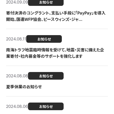
2024.09.09
お知らせ
寄付決済のコングラント、支払い手段に「PayPay」を導入
開始。国連WFP協会、ピースウィンズ・ジャ...
2024.08.11
お知らせ
南海トラフ地震臨時情報を受けて、地震・災害に備えた企
業寄付・社内募金等のサポートを強化します
2024.08.08
お知らせ
夏季休業のお知らせ
2024.08.06
お知らせ