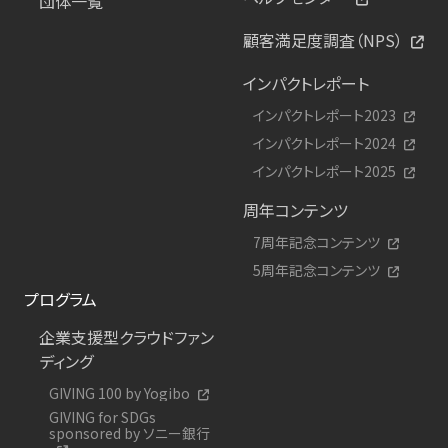
団体一覧
顧客満足度調査（NPS）
インパクトレポート
インパクトレポート2023
インパクトレポート2024
インパクトレポート2025
周年コンテンツ
7周年記念コンテンツ
5周年記念コンテンツ
プログラム
企業支援型クラウドファン
ディング
GIVING 100 by Yogibo
GIVING for SDGs
sponsored by ソニー銀行