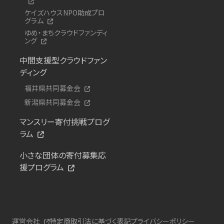
ケイズハウスNPO助成プロ
グラム
ゆめ・まちクラウドファンディ
ング
中間支援型クラウドファン
ディング
福井県共同募金会
新潟県共同募金会
マンスリー寄付挑戦プログ
ラム
小さな団体の寄付募集応
援プログラム
運営会社
特定商取引法に基づく表記
プライバシーポリシー