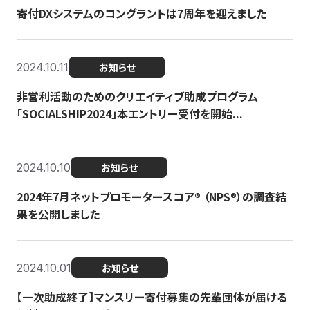
寄付DXシステムのコングラントは7周年を迎えました
2024.10.11
お知らせ
非営利活動のためのクリエイティブ助成プログラム
「SOCIALSHIP2024」本エントリー受付を開始...
2024.10.10
お知らせ
2024年7月ネットプロモータースコア®︎ （NPS®︎）の調査結
果を公開しました
2024.10.01
お知らせ
【一次助成終了】マンスリー寄付募集の先輩団体が届ける